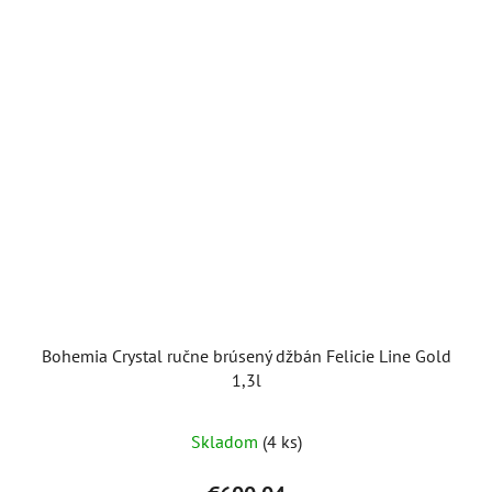
Bohemia Crystal ručne brúsený džbán Felicie Line Gold
1,3l
Skladom
(4 ks)