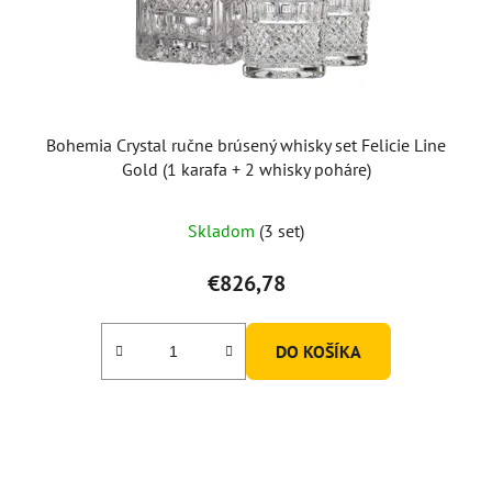
Bohemia Crystal ručne brúsený whisky set Felicie Line
Gold (1 karafa + 2 whisky poháre)
Skladom
(3 set)
€826,78
DO KOŠÍKA