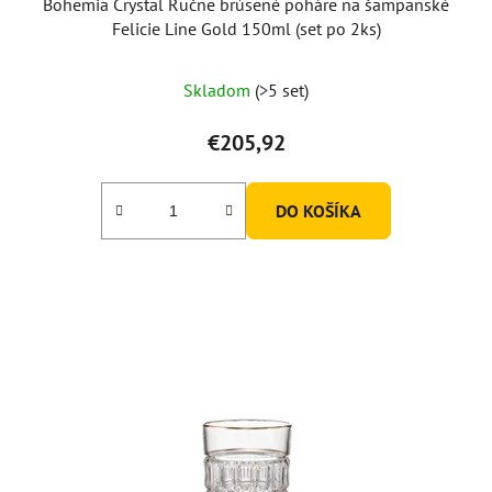
Bohemia Crystal Ručne brúsené poháre na šampanské
Felicie Line Gold 150ml (set po 2ks)
Skladom
(>5 set)
€205,92
DO KOŠÍKA