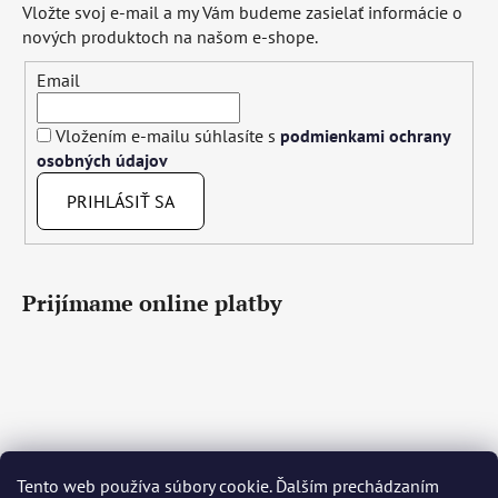
Vložte svoj e-mail a my Vám budeme zasielať informácie o
nových produktoch na našom e-shope.
Email
Vložením e-mailu súhlasíte s
podmienkami ochrany
osobných údajov
PRIHLÁSIŤ SA
Prijímame online platby
Tento web používa súbory cookie. Ďalším prechádzaním
Čeština
Slovenčina
English
Deutsch
Magyar