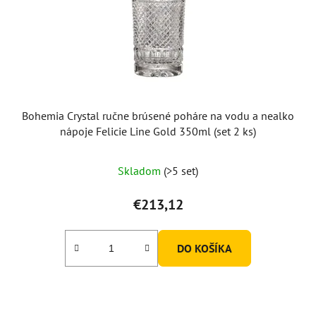
Bohemia Crystal ručne brúsené poháre na vodu a nealko
nápoje Felicie Line Gold 350ml (set 2 ks)
Skladom
(>5 set)
€213,12
DO KOŠÍKA