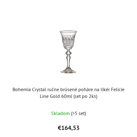
Bohemia Crystal ručne brúsené poháre na likér Felicie
Line Gold 60ml (set po 2ks)
Skladom
(>5 set)
€164,53