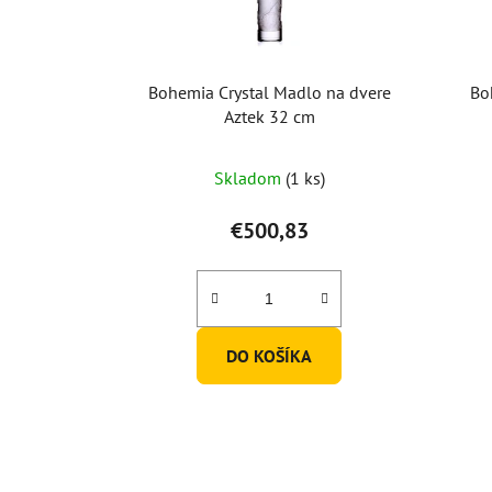
Bohemia Crystal Madlo na dvere
Bo
Aztek 32 cm
Skladom
(1 ks)
€500,83
DO KOŠÍKA