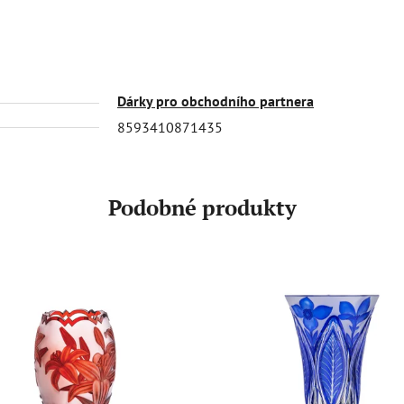
Dárky pro obchodního partnera
8593410871435
Podobné produkty