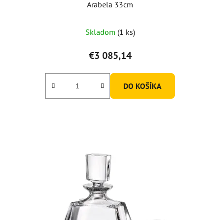
Arabela 33cm
Skladom
(1 ks)
€3 085,14
DO KOŠÍKA