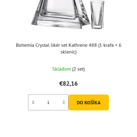
Bohemia Crystal likér set Kathrene 488 (1 krafa + 6
sklenic)
Skladom
(2 set)
€82,16
DO KOŠÍKA