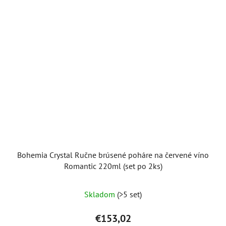
Bohemia Crystal Ručne brúsené poháre na červené víno
Romantic 220ml (set po 2ks)
Skladom
(>5 set)
€153,02