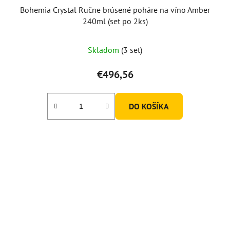
Bohemia Crystal Ručne brúsené poháre na víno Amber
240ml (set po 2ks)
Skladom
(3 set)
€496,56
DO KOŠÍKA