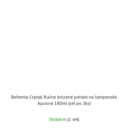
Bohemia Crystal Ručne brúsené poháre na šampanské
Azurová 180ml (set po 2ks)
Skladom
(1 set)