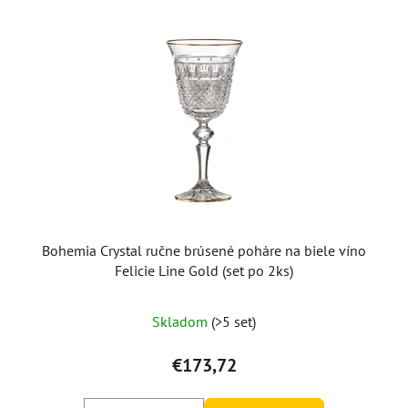
Bohemia Crystal ručne brúsené poháre na biele víno
Felicie Line Gold (set po 2ks)
Skladom
(>5 set)
€173,72