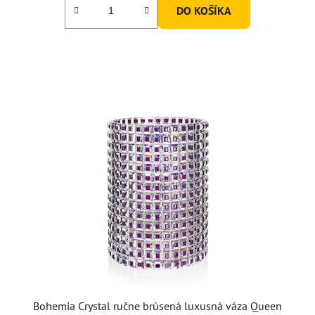
DO KOŠÍKA
Bohemia Crystal ručne brúsená luxusná váza Queen