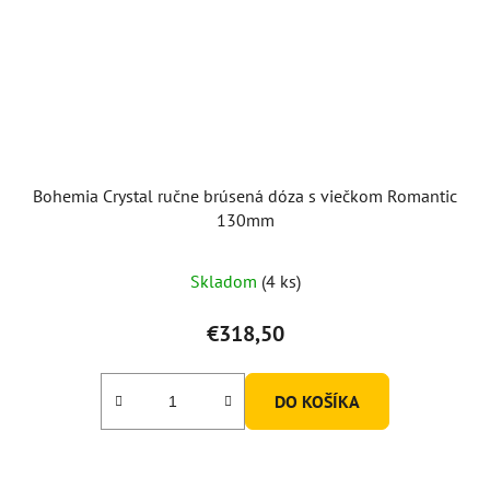
Bohemia Crystal ručne brúsená dóza s viečkom Romantic
130mm
Skladom
(4 ks)
€318,50
DO KOŠÍKA