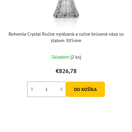
Bohemia Crystal Ručne vyrábaná a ručne brúsená váza so
zlatom 305mm
Skladom
(2 ks)
€826,78
DO KOŠÍKA