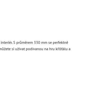
ý interiér. S průměrem 330 mm se perfektně
 můžete si užívat podívanou na hru křišťálu a