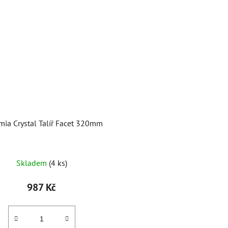
ia Crystal Talíř Facet 320mm
Skladem
(4 ks)
987 Kč