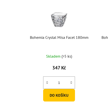
Bohemia Crystal Mísa Facet 180mm
Boh
Skladem
(>5 ks)
347 Kč
DO KOŠÍKU