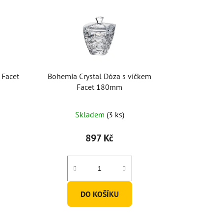
 Facet
Bohemia Crystal Dóza s víčkem
Facet 180mm
Skladem
(3 ks)
897 Kč
DO KOŠÍKU