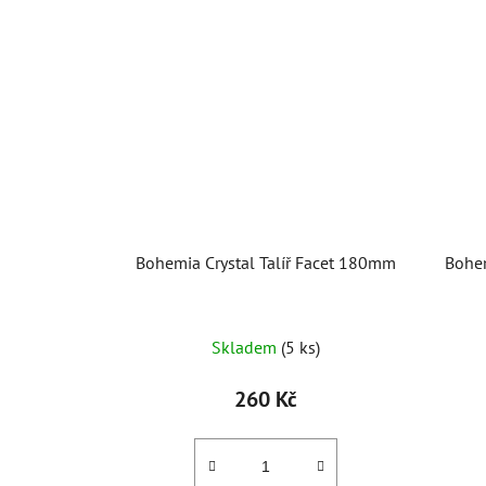
Bohemia Crystal Talíř Facet 180mm
Bohem
Skladem
(5 ks)
260 Kč