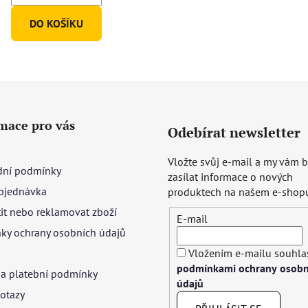
DO KOŠÍKU
mace pro vás
Odebírat newsletter
Vložte svůj e-mail a my vám
ní podmínky
zasílat informace o nových
bjednávka
produktech na našem e-shop
tit nebo reklamovat zboží
E-mail
ky ochrany osobních údajů
Vložením e-mailu souhlas
podmínkami ochrany osobn
 a platební podmínky
údajů
otazy