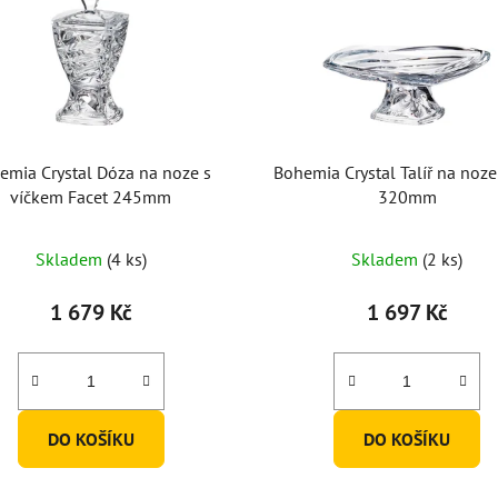
emia Crystal Dóza na noze s
Bohemia Crystal Talíř na noze
víčkem Facet 245mm
320mm
Skladem
(4 ks)
Skladem
(2 ks)
1 679 Kč
1 697 Kč
DO KOŠÍKU
DO KOŠÍKU