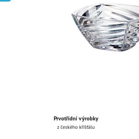
Prvotřídní výrobky
z českého křišťálu