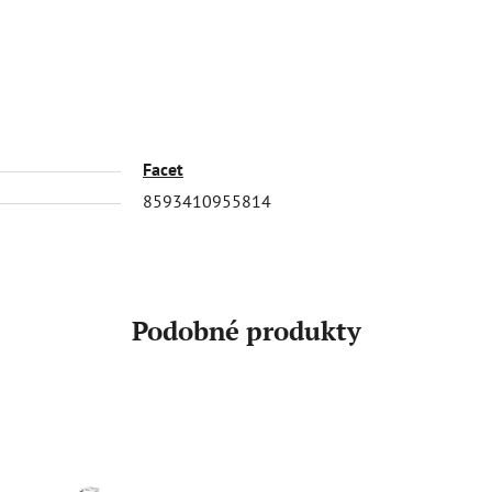
Facet
8593410955814
Podobné produkty