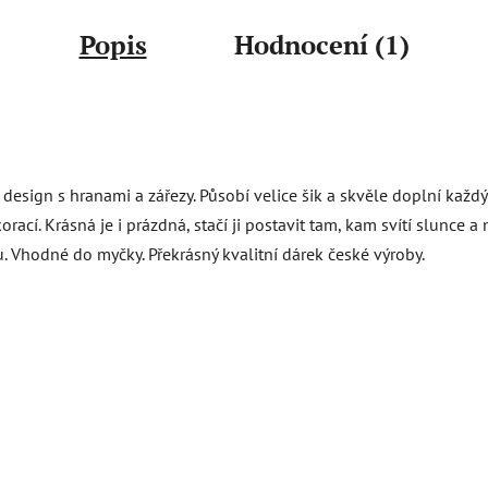
Popis
Hodnocení (1)
esign s hranami a zářezy. Působí velice šik a skvěle doplní každ
cí. Krásná je i prázdná, stačí ji postavit tam, kam svítí slunce a
. Vhodné do myčky. Překrásný kvalitní dárek české výroby.