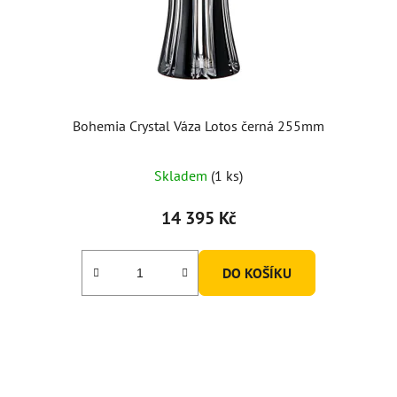
Bohemia Crystal Váza Lotos černá 255mm
Skladem
(1 ks)
14 395 Kč
DO KOŠÍKU