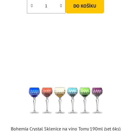
DO KOŠÍKU
Bohemia Crystal Sklenice na víno Tomy 190ml (set 6ks)