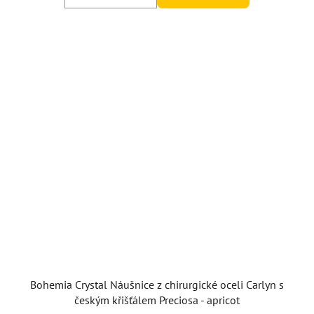
Bohemia Crystal Náušnice z chirurgické oceli Carlyn s
českým křišťálem Preciosa - apricot