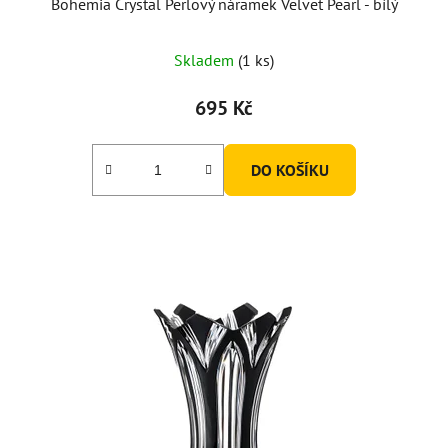
Bohemia Crystal Perlový náramek Velvet Pearl - bílý
Skladem
(1 ks)
695 Kč
DO KOŠÍKU