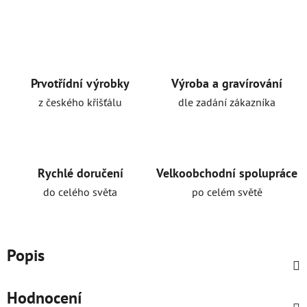
Prvotřídní výrobky
Výroba a gravírování
z českého křišťálu
dle zadání zákazníka
Rychlé doručení
Velkoobchodní spolupráce
do celého světa
po celém světě
Popis
Hodnocení