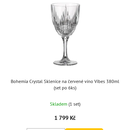
Bohemia Crystal Sklenice na červené víno Vibes 380ml
(set po 6ks)
Skladem
(1 set)
1 799 Kč