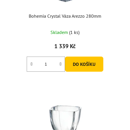
Bohemia Crystal Váza Arezzo 280mm
Skladem
(1 ks)
1 339 Kč
DO KOŠÍKU