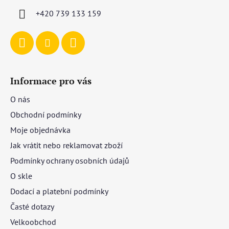
í
+420 739 133 159
Informace pro vás
O nás
Obchodní podmínky
Moje objednávka
Jak vrátit nebo reklamovat zboží
Podmínky ochrany osobních údajů
O skle
Dodací a platební podmínky
Časté dotazy
Velkoobchod