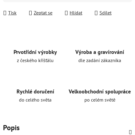
Tisk
Zeptat se
Hlídat
Sdílet
Prvotřídní výrobky
Výroba a gravírování
z českého křišťálu
dle zadání zákazníka
Rychlé doručení
Velkoobchodní spolupráce
do celého světa
po celém světě
Popis