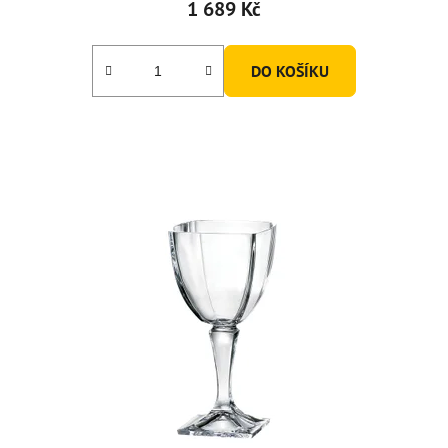
1 689 Kč
DO KOŠÍKU