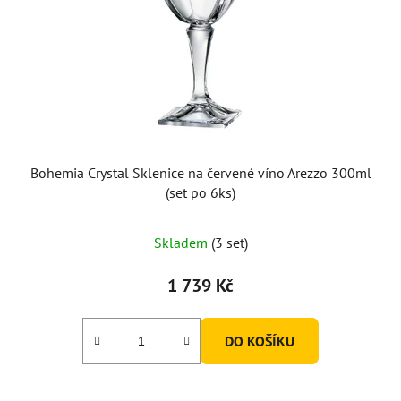
Bohemia Crystal Sklenice na červené víno Arezzo 300ml
(set po 6ks)
Skladem
(3 set)
1 739 Kč
DO KOŠÍKU