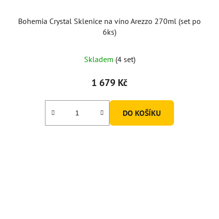
Bohemia Crystal Sklenice na víno Arezzo 270ml (set po
6ks)
Skladem
(4 set)
1 679 Kč
DO KOŠÍKU