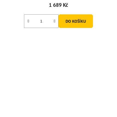
1 689 Kč
DO KOŠÍKU