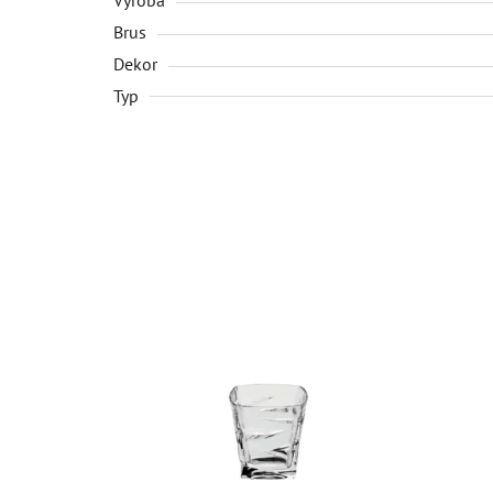
Brus
Dekor
Typ