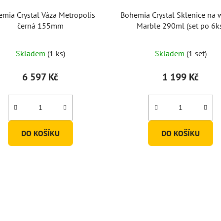
mia Crystal Váza Metropolis
Bohemia Crystal Sklenice na 
černá 155mm
Marble 290ml (set po 6k
Skladem
(1 ks)
Skladem
(1 set)
6 597 Kč
1 199 Kč
DO KOŠÍKU
DO KOŠÍKU