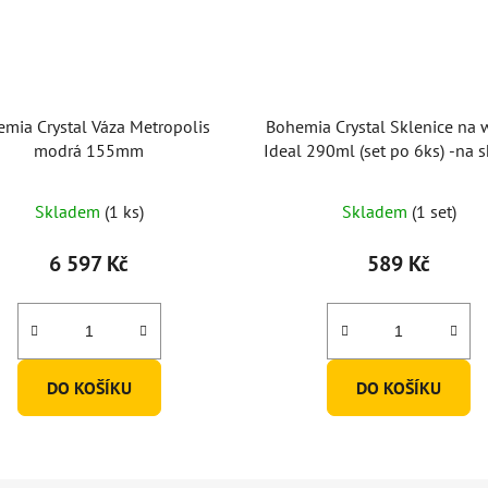
mia Crystal Váza Metropolis
Bohemia Crystal Sklenice na 
modrá 155mm
Ideal 290ml (set po 6ks) -na s
bublina
Skladem
(1 ks)
Skladem
(1 set)
6 597 Kč
589 Kč
DO KOŠÍKU
DO KOŠÍKU