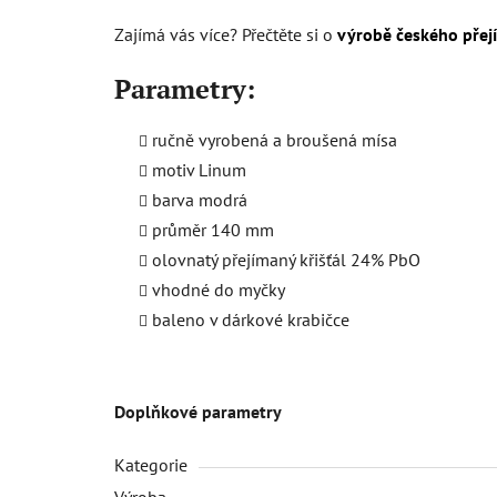
Zajímá vás více? Přečtěte si o
výrobě českého přej
Parametry:
ručně vyrobená a broušená mísa
motiv Linum
barva modrá
průměr 140 mm
olovnatý přejímaný křišťál 24% PbO
vhodné do myčky
baleno v dárkové krabičce
Doplňkové parametry
Kategorie
Výroba