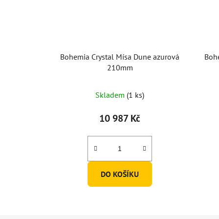
Bohemia Crystal Mísa Dune azurová
Bohe
210mm
Skladem
(1 ks)
10 987 Kč
DO KOŠÍKU