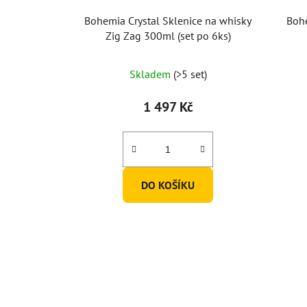
Bohemia Crystal Sklenice na whisky
Bohe
Zig Zag 300ml (set po 6ks)
Skladem
(>5 set)
1 497 Kč
DO KOŠÍKU