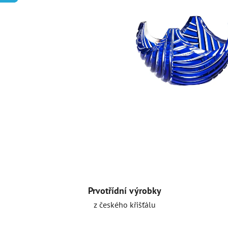
Prvotřídní výrobky
z českého křišťálu