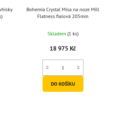
whisky
Bohemia Crystal Mísa na noze Mill
s)
Flatness fialová 205mm
Skladem
(1 ks)
18 975 Kč
DO KOŠÍKU