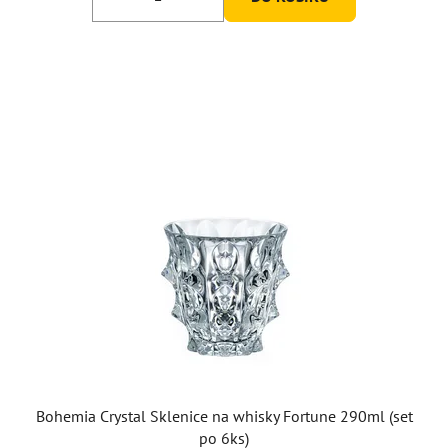
5
hvězdiček.
Bohemia Crystal Sklenice na whisky Fortune 290ml (set
po 6ks)