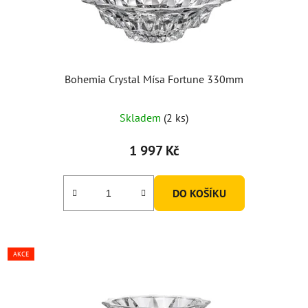
Bohemia Crystal Mísa Fortune 330mm
Skladem
(2 ks)
1 997 Kč
DO KOŠÍKU
AKCE