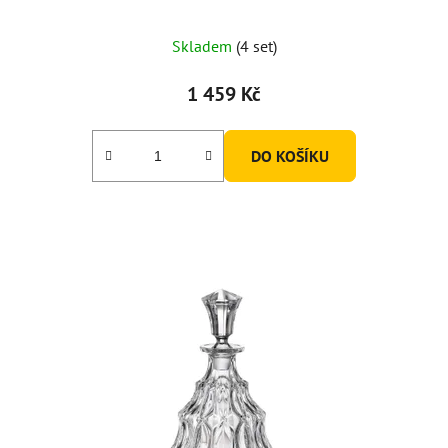
Skladem
(4 set)
1 459 Kč
DO KOŠÍKU