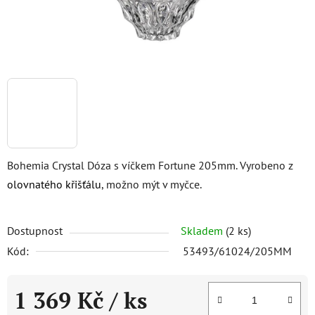
Bohemia Crystal Dóza s víčkem Fortune 205mm. Vyrobeno z
olovnatého křišťálu
, možno mýt v myčce.
Dostupnost
Skladem
(2 ks)
Kód:
53493/61024/205MM
1 369 Kč
/ ks