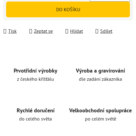
Měrná cena:
DO KOŠÍKU
Tisk
Zeptat se
Hlídat
Sdílet
Prvotřídní výrobky
Výroba a gravírování
z českého křišťálu
dle zadání zákazníka
Rychlé doručení
Velkoobchodní spolupráce
do celého světa
po celém světě