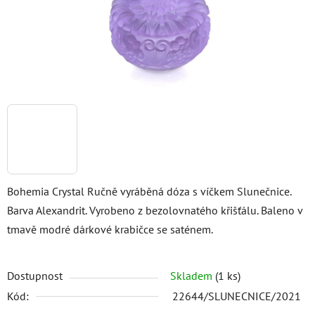
Bohemia Crystal Ručně vyráběná dóza s víčkem Slunečnice.
Barva Alexandrit. Vyrobeno z bezolovnatého křišťálu. Baleno v
tmavě modré dárkové krabičce se saténem.
Dostupnost
Skladem
(1 ks)
Kód:
22644/SLUNECNICE/2021