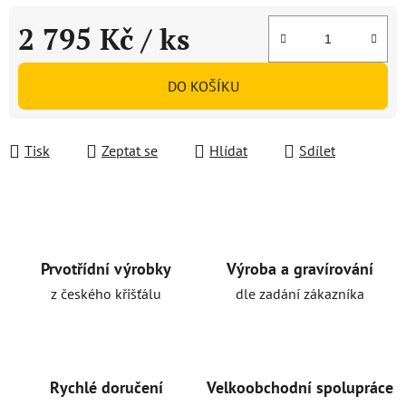
2 795 Kč
/ ks
Měrná cena:
DO KOŠÍKU
Tisk
Zeptat se
Hlídat
Sdílet
Prvotřídní výrobky
Výroba a gravírování
z českého křišťálu
dle zadání zákazníka
Rychlé doručení
Velkoobchodní spolupráce