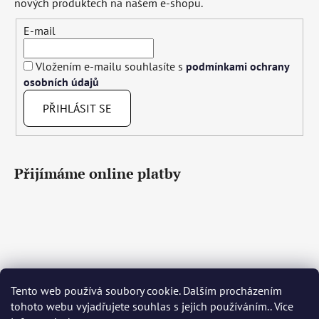
nových produktech na našem e-shopu.
E-mail
Vložením e-mailu souhlasíte s
podmínkami ochrany
osobních údajů
PŘIHLÁSIT SE
Přijímáme online platby
Tento web používá soubory cookie. Dalším procházením
Čeština
Slovenčina
English
Deutsch
Magyar
tohoto webu vyjadřujete souhlas s jejich používáním.. Více
Język polski
Română
Italiano
Español
Français