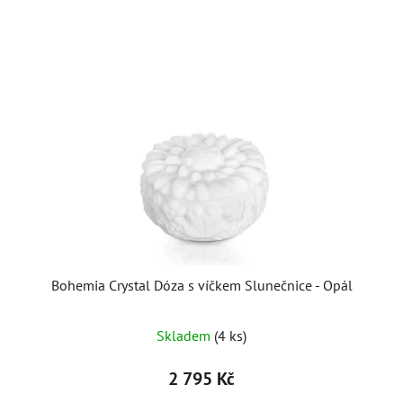
Bohemia Crystal Dóza s víčkem Slunečnice - Opál
Skladem
(4 ks)
2 795 Kč