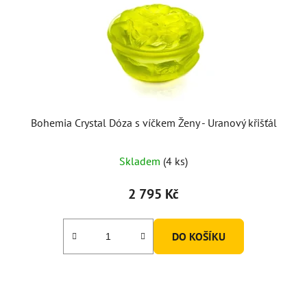
Bohemia Crystal Dóza s víčkem Ženy - Uranový křišťál
Skladem
(4 ks)
2 795 Kč
DO KOŠÍKU