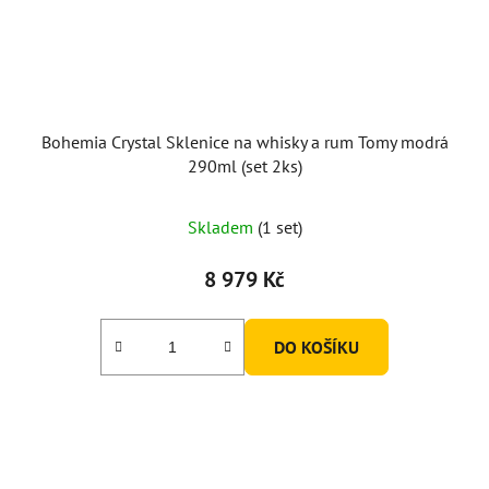
Bohemia Crystal Sklenice na whisky a rum Tomy modrá
290ml (set 2ks)
Skladem
(1 set)
8 979 Kč
DO KOŠÍKU