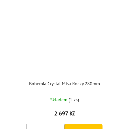
Bohemia Crystal Mísa Rocky 280mm
Skladem
(1 ks)
2 697 Kč