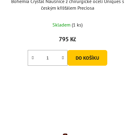
Bohemia Crystal Náušnice z chirurgické oceli Uniques s
českým křišťálem Preciosa
Skladem
(1 ks)
795 Kč
DO KOŠÍKU