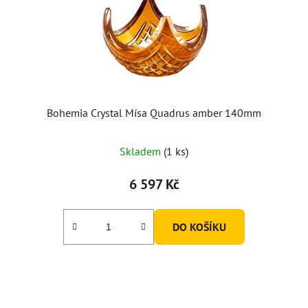
Bohemia Crystal Mísa Quadrus amber 140mm
Skladem
(1 ks)
6 597 Kč
DO KOŠÍKU