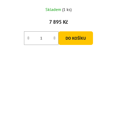
Skladem
(1 ks)
7 895 Kč
DO KOŠÍKU