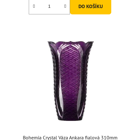
DO KOŠÍKU
Bohemia Crystal Váza Ankara fialová 310mm