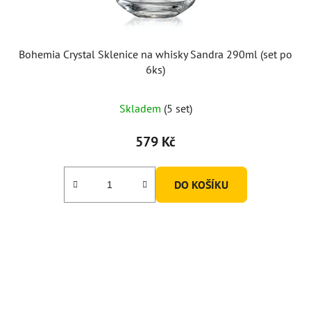
Bohemia Crystal Sklenice na whisky Sandra 290ml (set po
6ks)
Skladem
(5 set)
579 Kč
DO KOŠÍKU