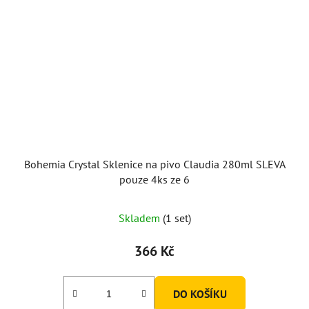
Bohemia Crystal Sklenice na pivo Claudia 280ml SLEVA
pouze 4ks ze 6
Skladem
(1 set)
366 Kč
DO KOŠÍKU