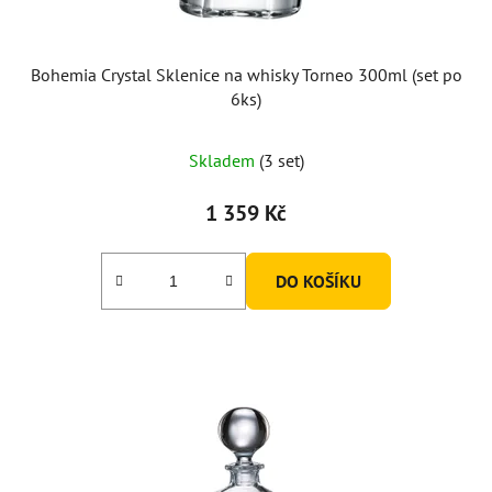
Bohemia Crystal Sklenice na whisky Torneo 300ml (set po
6ks)
Skladem
(3 set)
1 359 Kč
DO KOŠÍKU