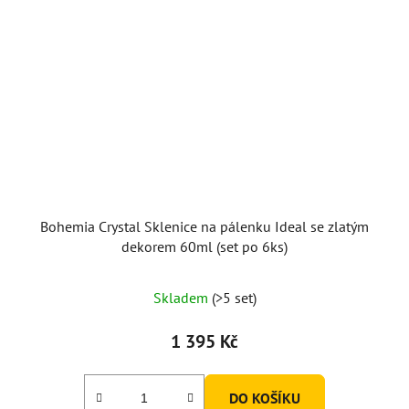
Bohemia Crystal Sklenice na pálenku Ideal se zlatým
dekorem 60ml (set po 6ks)
Skladem
(>5 set)
1 395 Kč
DO KOŠÍKU