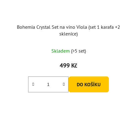
Bohemia Crystal Set na víno Viola (set 1 karafa +2
sklenice)
Skladem
(>5 set)
499 Kč
DO KOŠÍKU