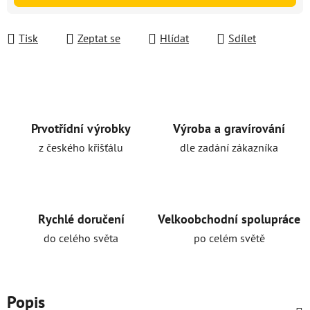
Tisk
Zeptat se
Hlídat
Sdílet
Prvotřídní výrobky
Výroba a gravírování
z českého křišťálu
dle zadání zákazníka
Rychlé doručení
Velkoobchodní spolupráce
do celého světa
po celém světě
Popis