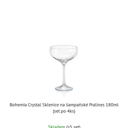
Bohemia Crystal Sklenice na šampaňské Pralines 180ml
(set po 4ks)
Skladem
(>5 set)