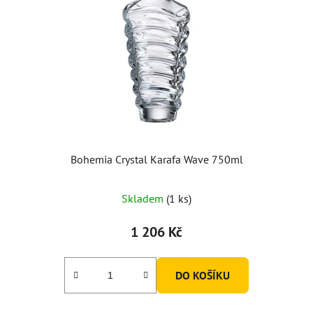
Bohemia Crystal Karafa Wave 750ml
Skladem
(1 ks)
1 206 Kč
DO KOŠÍKU