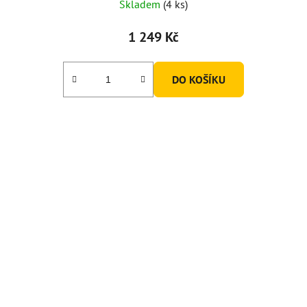
Skladem
(4 ks)
1 249 Kč
DO KOŠÍKU