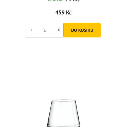
459 Kč
DO KOŠÍKU