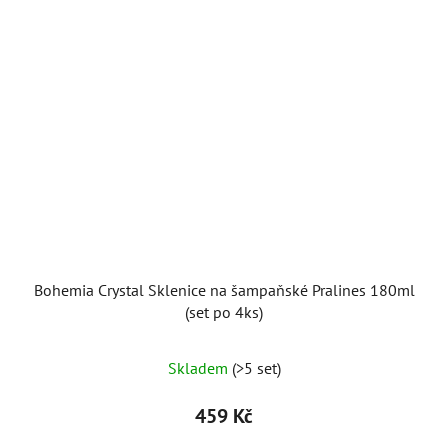
Bohemia Crystal Sklenice na šampaňské Pralines 180ml
(set po 4ks)
Skladem
(>5 set)
459 Kč