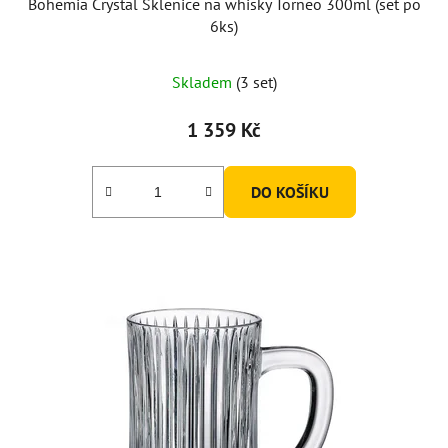
Bohemia Crystal Sklenice na whisky Torneo 300ml (set po
6ks)
Skladem
(3 set)
1 359 Kč
DO KOŠÍKU