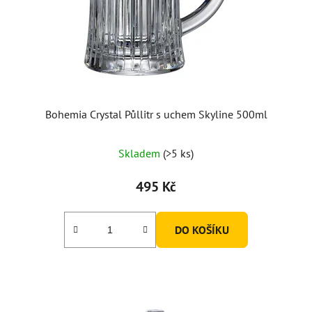
Bohemia Crystal Půllitr s uchem Skyline 500ml
Skladem
(>5 ks)
495 Kč
DO KOŠÍKU