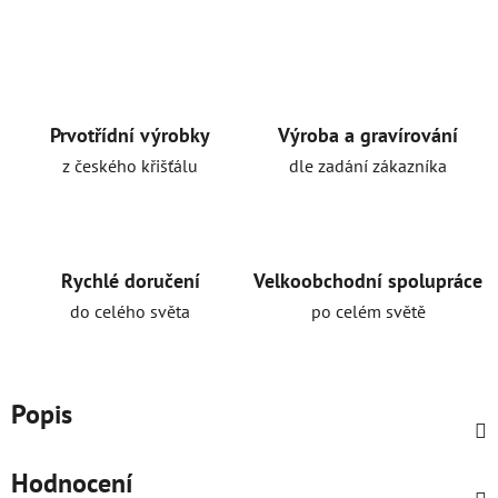
Prvotřídní výrobky
Výroba a gravírování
z českého křišťálu
dle zadání zákazníka
Rychlé doručení
Velkoobchodní spolupráce
do celého světa
po celém světě
Popis
Hodnocení