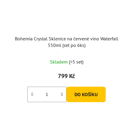
Bohemia Crystal Sklenice na červené víno Waterfall
550ml (set po 6ks)
Skladem
(>5 set)
799 Kč
DO KOŠÍKU