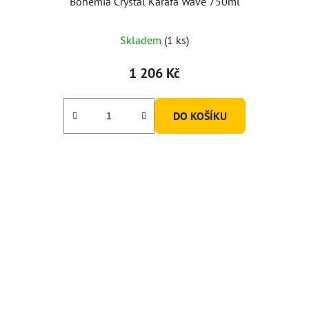
Bohemia Crystal Karafa Wave 750ml
Skladem
(1 ks)
1 206 Kč
DO KOŠÍKU