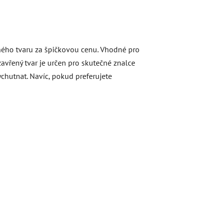
ného tvaru za špičkovou cenu. Vhodné pro
zavřený tvar je určen pro skutečné znalce
ychutnat. Navíc, pokud preferujete