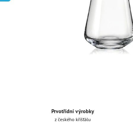
Prvotřídní výrobky
z českého křišťálu