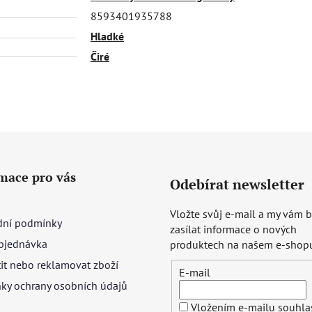
8593401935788
Hladké
Čiré
mace pro vás
Odebírat newsletter
Vložte svůj e-mail a my vám
ní podmínky
zasílat informace o nových
bjednávka
produktech na našem e-shop
tit nebo reklamovat zboží
E-mail
ky ochrany osobních údajů
Vložením e-mailu souhlas