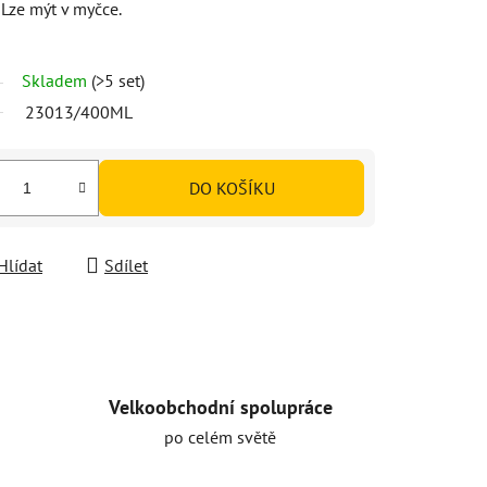
Lze mýt v myčce.
Skladem
(>5 set)
23013/400ML
DO KOŠÍKU
Hlídat
Sdílet
Velkoobchodní spolupráce
po celém světě