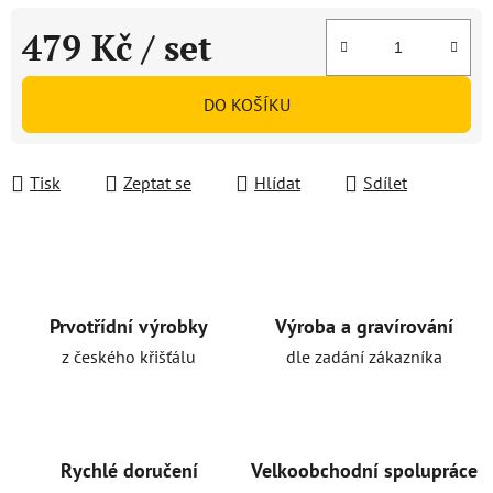
479 Kč
/ set
Měrná cena:
DO KOŠÍKU
Tisk
Zeptat se
Hlídat
Sdílet
Prvotřídní výrobky
Výroba a gravírování
z českého křišťálu
dle zadání zákazníka
Rychlé doručení
Velkoobchodní spolupráce