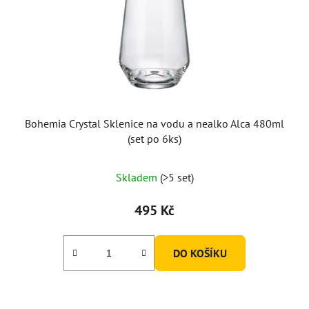
Bohemia Crystal Sklenice na vodu a nealko Alca 480ml
(set po 6ks)
Skladem
(>5 set)
495 Kč
DO KOŠÍKU