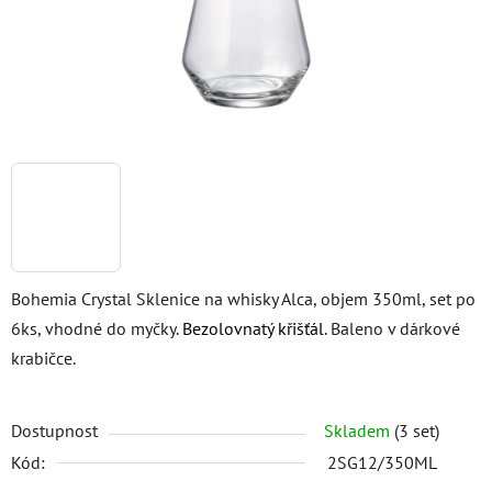
Bohemia Crystal Sklenice na whisky Alca, objem 350ml, set po
6ks, vhodné do myčky.
Bezolovnatý křišťál
. Baleno v dárkové
krabičce.
Dostupnost
Skladem
(3 set)
Kód:
2SG12/350ML