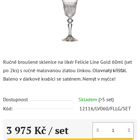
Ručně broušené sklenice na likér Felicie Line Gold 60ml (set
po 2ks) s ručně malovanou zlatou linkou. Ol
ovnatý křišťál
.
Baleno v dárkové krabici se saténem. Nemýt v myčce!
Dostupnost
Skladem
(>5 set)
Kód:
12116/LV060/FLLG/SET
3 975 Kč
/ set