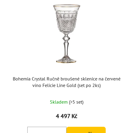
Bohemia Crystal Ručně broušené sklenice na červené
víno Felicie Line Gold (set po 2ks)
Skladem
(>5 set)
4 497 Kč