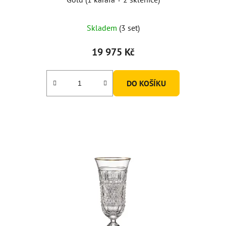
Skladem
(3 set)
19 975 Kč
DO KOŠÍKU