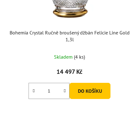
Bohemia Crystal Ručně broušený džbán Felicie Line Gold
1,3l
Skladem
(4 ks)
14 497 Kč
DO KOŠÍKU