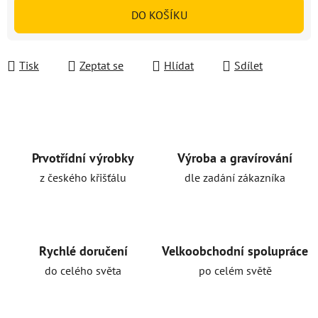
Měrná cena:
DO KOŠÍKU
Tisk
Zeptat se
Hlídat
Sdílet
Prvotřídní výrobky
Výroba a gravírování
z českého křišťálu
dle zadání zákazníka
Rychlé doručení
Velkoobchodní spolupráce
do celého světa
po celém světě