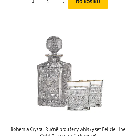
DO KOŠÍKU
Bohemia Crystal Ručně broušený whisky set Felicie Line
Gold (1 karafa + 2 sklenice)