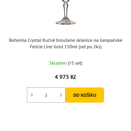
Bohemia Crystal Ručně broušené sklenice na šampaňské
Felicie Line Gold 150ml (set po 2ks)
Skladem
(>5 set)
4 975 Kč
DO KOŠÍKU