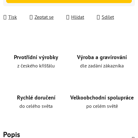
Tisk
Zeptat se
Hlídat
Sdílet
Prvotřídní výrobky
Výroba a gravírování
z českého křišťálu
dle zadání zákazníka
Rychlé doručení
Velkoobchodní spolupráce
do celého světa
po celém světě
Popis