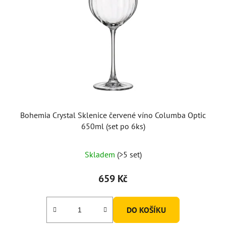
Bohemia Crystal Sklenice červené víno Columba Optic
650ml (set po 6ks)
Skladem
(>5 set)
659 Kč
DO KOŠÍKU