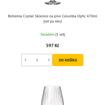
Bohemia Crystal Sklenice na pivo Columba Optic 470ml
(set po 6ks)
Skladem
(1 set)
597 Kč
DO KOŠÍKU