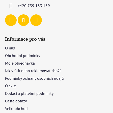
í
+420 739 133 159
Informace pro vás
O nás
Obchodní podmínky
Moje objednávka
Jak vrátit nebo reklamovat zboží
Podmínky ochrany osobních údajů
O skle
Dodací a platební podmínky
Časté dotazy
Velkoobchod