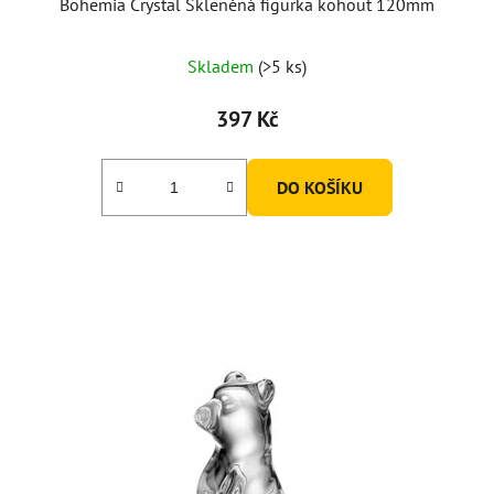
Bohemia Crystal Skleněná figurka kohout 120mm
Skladem
(>5 ks)
397 Kč
DO KOŠÍKU