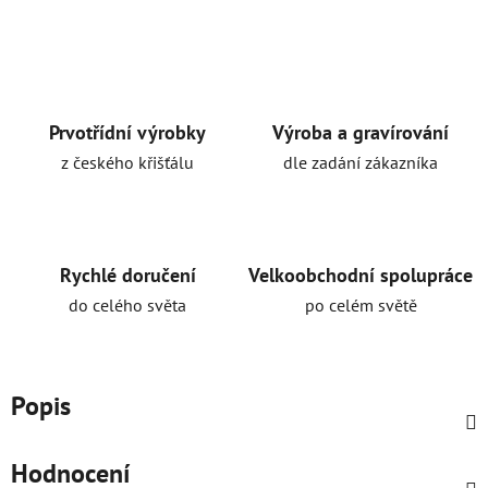
Prvotřídní výrobky
Výroba a gravírování
z českého křišťálu
dle zadání zákazníka
Rychlé doručení
Velkoobchodní spolupráce
do celého světa
po celém světě
Popis
Hodnocení