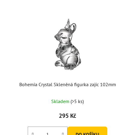
Bohemia Crystal Skleněná figurka zajíc 102mm
Skladem
(>5 ks)
295 Kč
DO KOŠÍKU