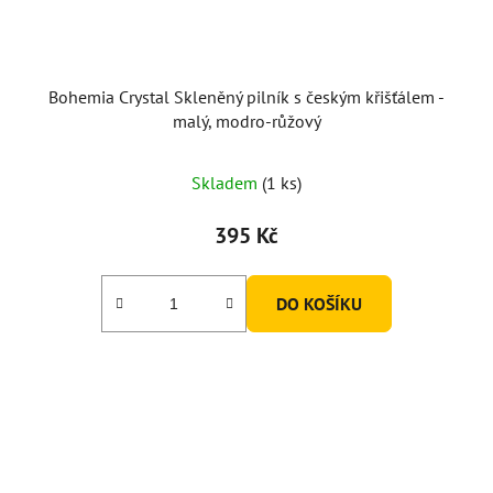
Bohemia Crystal Skleněný pilník s českým křišťálem -
malý, modro-růžový
Skladem
(1 ks)
395 Kč
DO KOŠÍKU