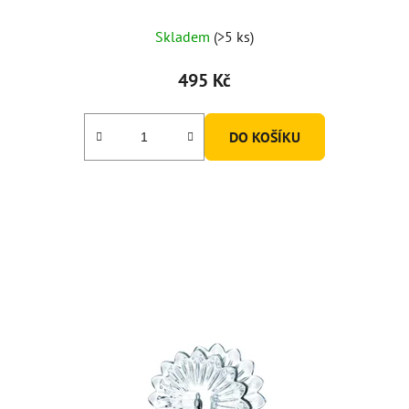
Skladem
(>5 ks)
495 Kč
DO KOŠÍKU