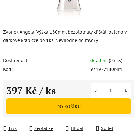
Zvonek Angela, Výška 180mm, bezolotnatý křišťál, baleno v
dárkové krabičce po 1ks. Nevhodné do myčky.
Dostupnost
Skladem
(>5 ks)
Kód:
97192/180MM
397 Kč
/ ks
Měrná cena:
DO KOŠÍKU
Tisk
Zeptat se
Hlídat
Sdílet