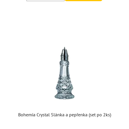
Bohemia Crystal Slánka a pepřenka (set po 2ks)
Průměrné