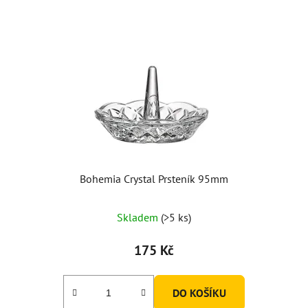
Bohemia Crystal Prsteník 95mm
Skladem
(>5 ks)
175 Kč
DO KOŠÍKU