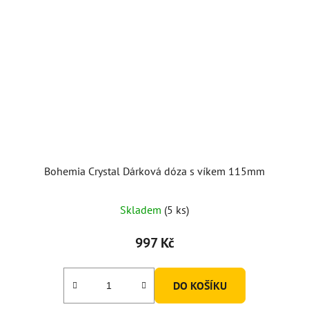
Bohemia Crystal Dárková dóza s víkem 115mm
Skladem
(5 ks)
997 Kč
DO KOŠÍKU