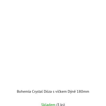
Bohemia Crystal Dóza s víčkem Dýně 180mm
Skladem
(3 ks)