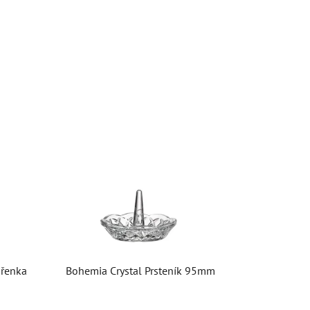
přenka
Bohemia Crystal Prsteník 95mm