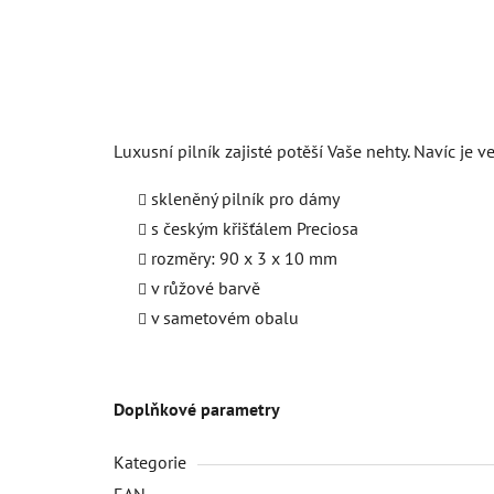
Luxusní pilník zajisté potěší Vaše nehty. Navíc je
skleněný pilník pro dámy
s českým křišťálem Preciosa
rozměry: 90 x 3 x 10 mm
v růžové barvě
v sametovém obalu
Doplňkové parametry
Kategorie
EAN