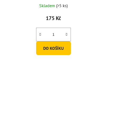
Skladem
(>5 ks)
175 Kč
DO KOŠÍKU