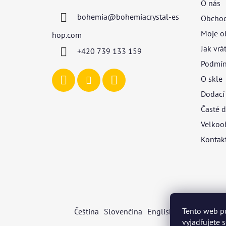
O nás
a
bohemia
@
bohemiacrystal-es
Obchod
t
í
Moje o
hop.com
Jak vrá
+420 739 133 159
Podmín
O skle
Dodací
Časté d
Velkoo
Kontak
Tento web p
Čeština
Slovenčina
English
Deutsch
Mag
vyjadřujete 