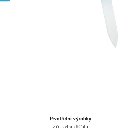
Prvotřídní výrobky
z českého křišťálu