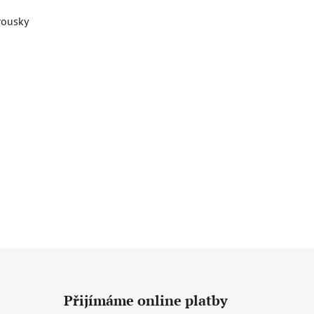
rousky
Přijímáme online platby