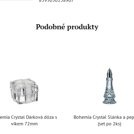
Podobné produkty
emia Crystal Dárková dóza s
Bohemia Crystal Slánka a pe
víkem 72mm
(set po 2ks)