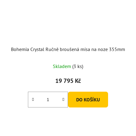
Bohemia Crystal Ručně broušená mísa na noze 355mm
Skladem
(3 ks)
19 795 Kč
DO KOŠÍKU