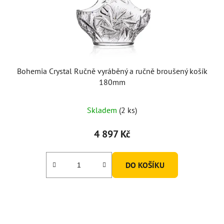
Bohemia Crystal Ručně vyráběný a ručně broušený košík
180mm
Skladem
(2 ks)
4 897 Kč
DO KOŠÍKU