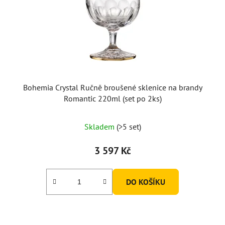
Bohemia Crystal Ručně broušené sklenice na brandy
Romantic 220ml (set po 2ks)
Skladem
(>5 set)
3 597 Kč
DO KOŠÍKU