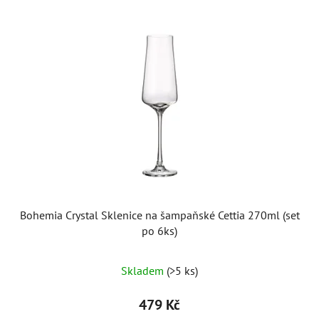
Bohemia Crystal Sklenice na šampaňské Cettia 270ml (set
po 6ks)
Skladem
(>5 ks)
479 Kč