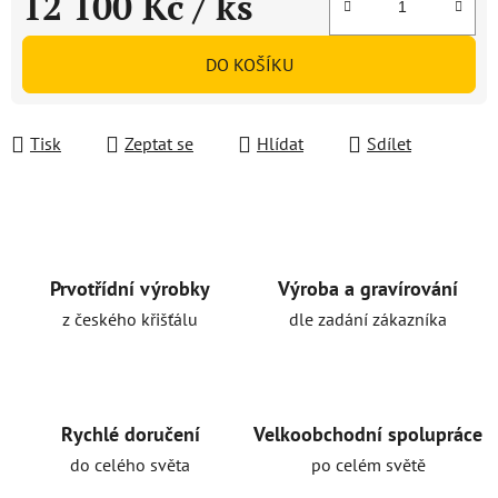
12 100 Kč
/ ks
Měrná cena:
DO KOŠÍKU
Tisk
Zeptat se
Hlídat
Sdílet
Prvotřídní výrobky
Výroba a gravírování
z českého křišťálu
dle zadání zákazníka
Rychlé doručení
Velkoobchodní spolupráce
do celého světa
po celém světě