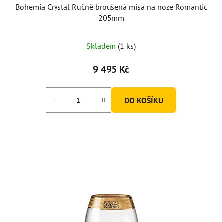
Bohemia Crystal Ručně broušená mísa na noze Romantic
205mm
Skladem
(1 ks)
9 495 Kč
DO KOŠÍKU