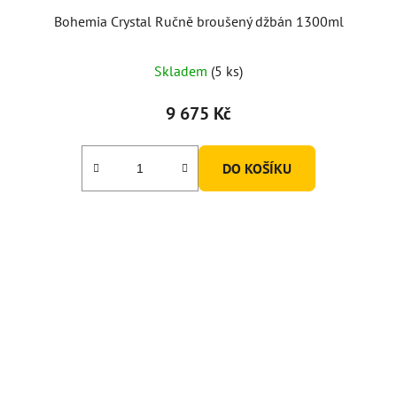
Bohemia Crystal Ručně broušený džbán 1300ml
Skladem
(5 ks)
9 675 Kč
DO KOŠÍKU