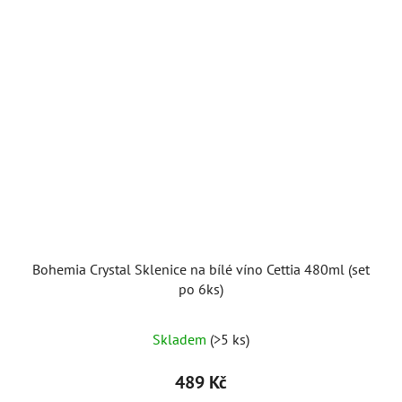
Bohemia Crystal Sklenice na bílé víno Cettia 480ml (set
po 6ks)
Skladem
(>5 ks)
489 Kč