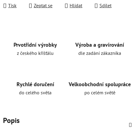
Tisk
Zeptat se
Hlídat
Sdílet
Prvotřídní výrobky
Výroba a gravírování
z českého křišťálu
dle zadání zákazníka
Rychlé doručení
Velkoobchodní spolupráce
do celého světa
po celém světě
Popis