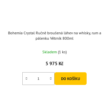
Bohemia Crystal Ručně broušená láhev na whisky, rum a
pálenku Větrník 800ml
Skladem
(1 ks)
5 975 Kč
DO KOŠÍKU