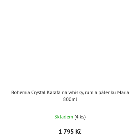
Bohemia Crystal Karafa na whisky, rum a pálenku Maria
800ml
Skladem
(4 ks)
1 795 Kč