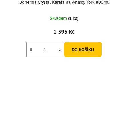
Bohemia Crystal Karafa na whisky York 800ml
Skladem
(1 ks)
1 395 Kč
DO KOŠÍKU