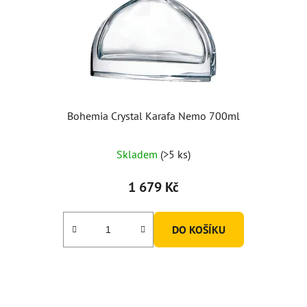
Bohemia Crystal Karafa Nemo 700ml
Skladem
(>5 ks)
1 679 Kč
DO KOŠÍKU