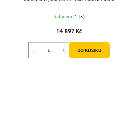
Skladem
(1 ks)
14 897 Kč
DO KOŠÍKU