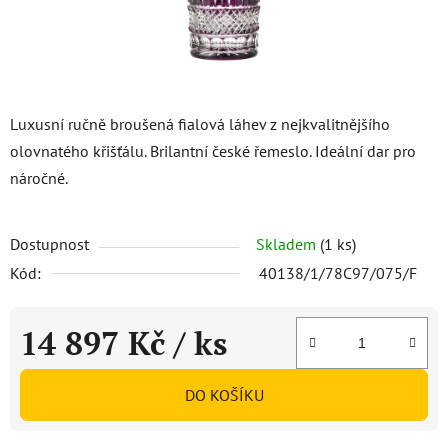
Luxusní ručně broušená fialová láhev z nejkvalitnějšího
olovnatého křišťálu. Brilantní české řemeslo. Ideální dar pro
náročné.
Dostupnost
Skladem
(1 ks)
Kód:
40138/1/78C97/075/F
14 897 Kč
/ ks
Měrná cena:
DO KOŠÍKU