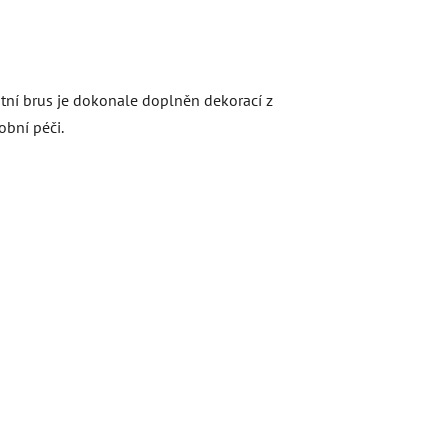
ntní brus je dokonale doplněn dekorací z
obní péči.