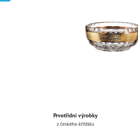
Prvotřídní výrobky
z českého křišťálu