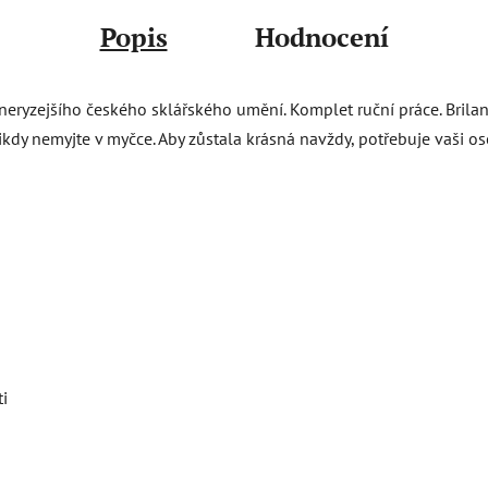
Popis
Hodnocení
neryzejšího českého sklářského umění. Komplet ruční práce. Brila
ikdy nemyjte v myčce. Aby zůstala krásná navždy, potřebuje vaši os
ti