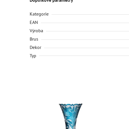
Kategorie
EAN
Výroba
Brus
Dekor
Typ