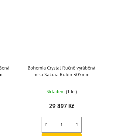
ušená
Bohemia Crystal Ručně vyráběná
m
mísa Sakura Rubín 305mm
Skladem
(1 ks)
29 897 Kč