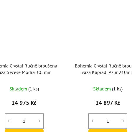
mia Crystal Ručně broušená
Bohemia Crystal Ručně bro
áza Secese Modrá 305mm
váza Kapradí Azur 210m
Skladem
(1 ks)
Skladem
(1 ks)
24 975 Kč
24 897 Kč