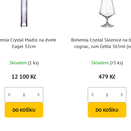
emia Crystal Madlo na dveře
Bohemia Crystal Sklenice na b
Eagel 32cm
cognac, rum Cettia 365ml (s
6ks)
Skladem
(1 ks)
Skladem
(>5 ks)
12 100 Kč
479 Kč
DO KOŠÍKU
DO KOŠÍKU