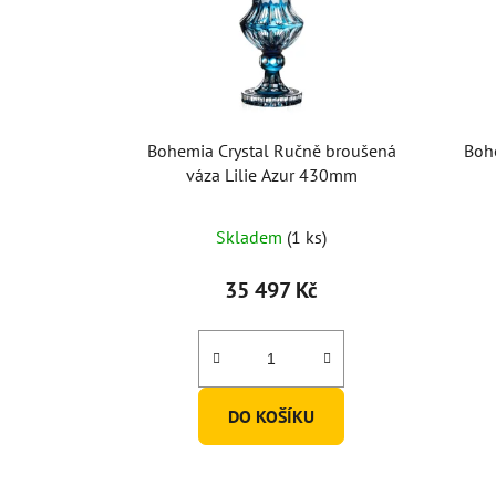
Bohemia Crystal Ručně broušená
Boh
váza Lilie Azur 430mm
Skladem
(1 ks)
35 497 Kč
DO KOŠÍKU