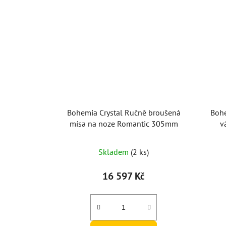
Bohemia Crystal Ručně broušená
Bohe
mísa na noze Romantic 305mm
v
Skladem
(2 ks)
16 597 Kč