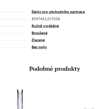
Dárky pro obchodního partnera
8597451257036
Ručně vyráběné
Broušené
Zlacené
Bez nohy
Podobné produkty