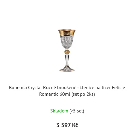
Bohemia Crystal Ručně broušené sklenice na likér Felicie
Romantic 60ml (set po 2ks)
Skladem
(>5 set)
3 597 Kč