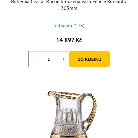
Bohemia Crystal Ručně broušená váza Felicie Romantic
305mm
Skladem
(1 ks)
14 897 Kč
DO KOŠÍKU