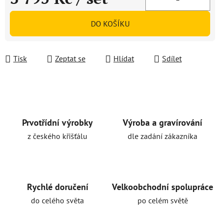
Měrná cena:
DO KOŠÍKU
Tisk
Zeptat se
Hlídat
Sdílet
Prvotřídní výrobky
Výroba a gravírování
z českého křišťálu
dle zadání zákazníka
Rychlé doručení
Velkoobchodní spolupráce
do celého světa
po celém světě