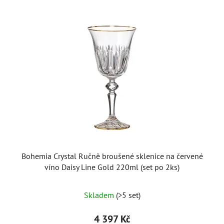
Bohemia Crystal Ručně broušené sklenice na červené
víno Daisy Line Gold 220ml (set po 2ks)
Skladem
(>5 set)
4 397 Kč