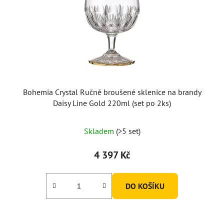
Bohemia Crystal Ručně broušené sklenice na brandy
Daisy Line Gold 220ml (set po 2ks)
Skladem
(>5 set)
4 397 Kč
DO KOŠÍKU