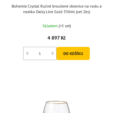
Bohemia Crystal Ručně broušené sklenice na vodu a
nealko Daisy Line Gold 350ml (set 2ks)
Skladem
(>5 set)
4 897 Kč
DO KOŠÍKU