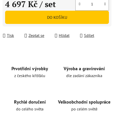
4 697 Kč
/ set
Měrná cena:
DO KOŠÍKU
Tisk
Zeptat se
Hlídat
Sdílet
Prvotřídní výrobky
Výroba a gravírování
z českého křišťálu
dle zadání zákazníka
Rychlé doručení
Velkoobchodní spolupráce
do celého světa
po celém světě