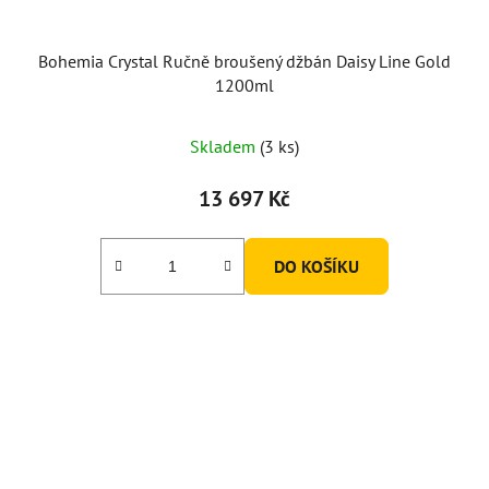
Bohemia Crystal Ručně broušený džbán Daisy Line Gold
1200ml
Skladem
(3 ks)
13 697 Kč
DO KOŠÍKU