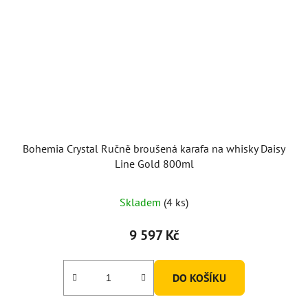
Bohemia Crystal Ručně broušená karafa na whisky Daisy
Line Gold 800ml
Skladem
(4 ks)
9 597 Kč
DO KOŠÍKU