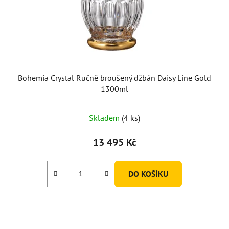
Bohemia Crystal Ručně broušený džbán Daisy Line Gold
1300ml
Skladem
(4 ks)
13 495 Kč
DO KOŠÍKU