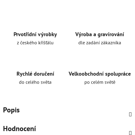
Prvotřídní výrobky
Výroba a gravírování
z českého křišťálu
dle zadání zákazníka
Rychlé doručení
Velkoobchodní spolupráce
do celého světa
po celém světě
Popis
Hodnocení