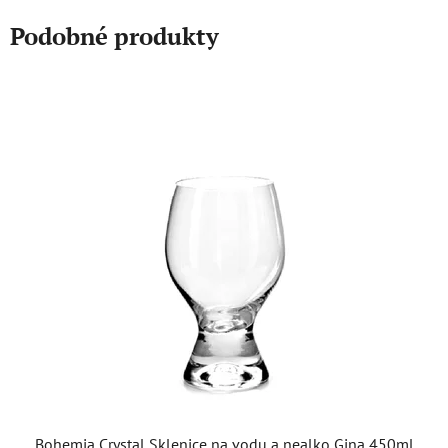
Podobné produkty
Bohemia Crystal Sklenice na vodu a nealko Gina 450ml