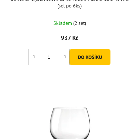
(set po 6ks)
Skladem
(2 set)
937 Kč
DO KOŠÍKU