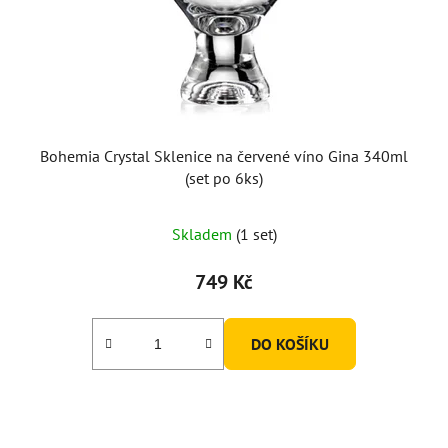
Bohemia Crystal Sklenice na červené víno Gina 340ml
(set po 6ks)
Skladem
(1 set)
749 Kč
DO KOŠÍKU