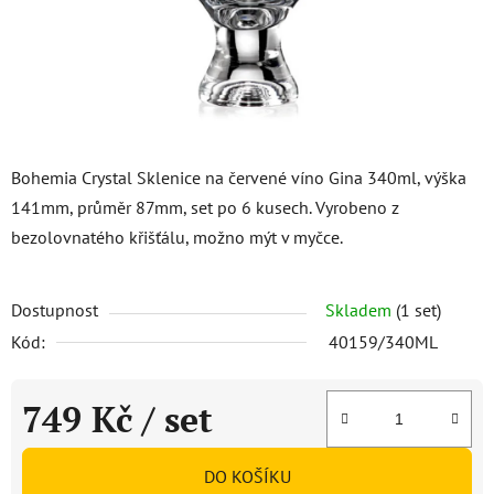
Bohemia Crystal Sklenice na červené víno Gina 340ml, výška
141mm, průměr 87mm, set po 6 kusech. Vyrobeno z
bezolovnatého křišťálu, možno mýt v myčce.
Dostupnost
Skladem
(1 set)
Kód:
40159/340ML
749 Kč
/ set
Měrná cena:
DO KOŠÍKU