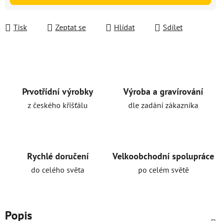
Tisk
Zeptat se
Hlídat
Sdílet
Prvotřídní výrobky
Výroba a gravírování
z českého křišťálu
dle zadání zákazníka
Rychlé doručení
Velkoobchodní spolupráce
do celého světa
po celém světě
Popis