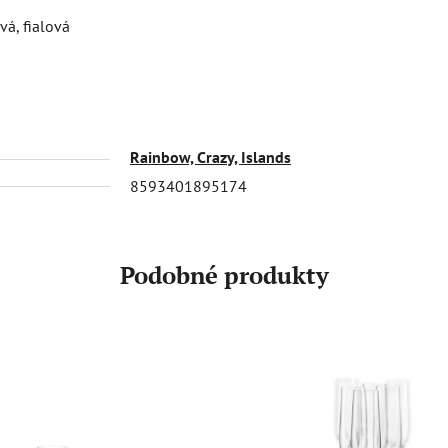
vá, fialová
Rainbow, Crazy, Islands
8593401895174
Podobné produkty