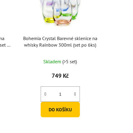
 na
Bohemia Crystal Barevné sklenice na
set po
whisky Rainbow 300ml (set po 6ks)
Skladem
(>5 set)
749 Kč
DO KOŠÍKU