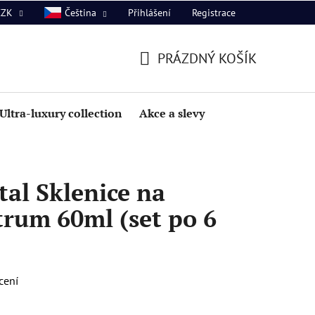
Přihlášení
Registrace
CZK
Čeština
PRÁZDNÝ KOŠÍK
NÁKUPNÍ
KOŠÍK
Ultra-luxury collection
Akce a slevy
al Sklenice na
rum 60ml (set po 6
cení