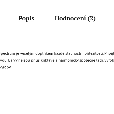
Popis
Hodnocení (2)
pectrum je veselým doplňkem každé slavnostní příležitosti. Připijte
svou. Barvy nejsou příliš křiklavé a harmonicky společně ladí. Vyr
výroby.