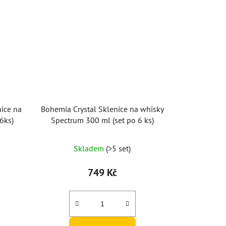
nice na
Bohemia Crystal Sklenice na whisky
6ks)
Spectrum 300 ml (set po 6 ks)
Skladem
(>5 set)
749 Kč