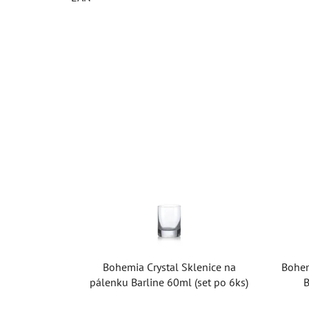
Bohemia Crystal Sklenice na
Bohem
pálenku Barline 60ml (set po 6ks)
B