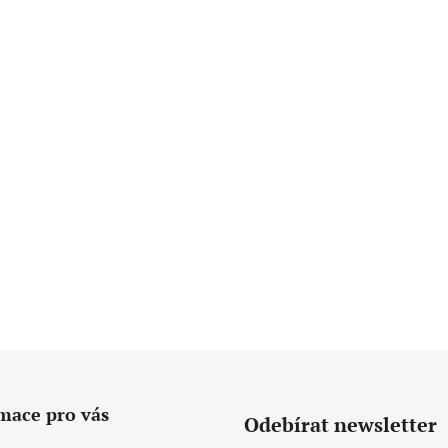
mace pro vás
Odebírat newsletter