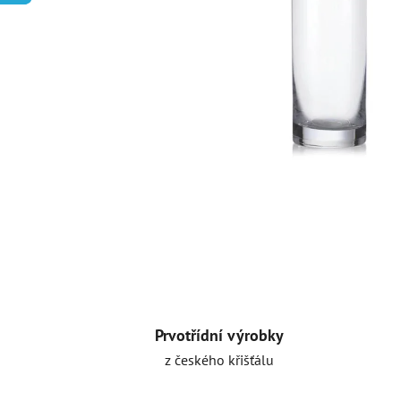
Prvotřídní výrobky
z českého křišťálu