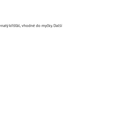
atý křišťál, vhodné do myčky. Další