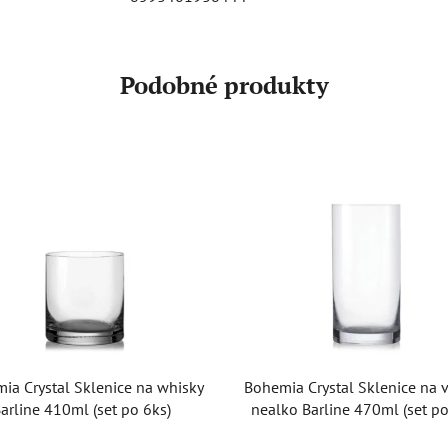
Podobné produkty
ia Crystal Sklenice na whisky
Bohemia Crystal Sklenice na 
arline 410ml (set po 6ks)
nealko Barline 470ml (set po