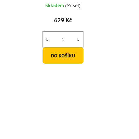
Skladem
(>5 set)
629 Kč
DO KOŠÍKU