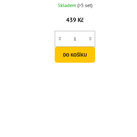
Skladem
(>5 set)
439 Kč
DO KOŠÍKU