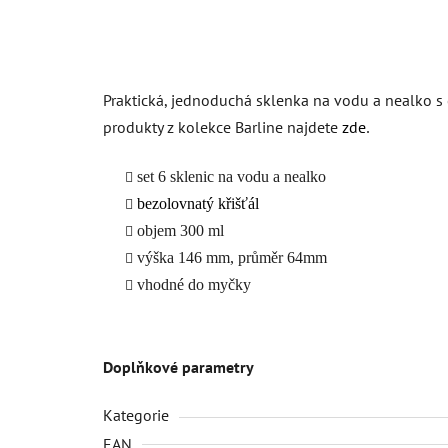
Praktická, jednoduchá sklenka na vodu a nealko s 
produkty z kolekce Barline najdete
zde
.
set 6 sklenic na vodu a nealko
bezolovnatý křišťál
objem 300 ml
výška 146 mm, průměr 64mm
vhodné do myčky
Doplňkové parametry
Kategorie
EAN