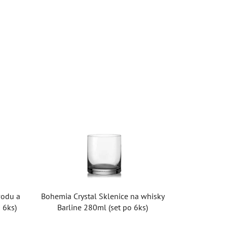
vodu a
Bohemia Crystal Sklenice na whisky
 6ks)
Barline 280ml (set po 6ks)