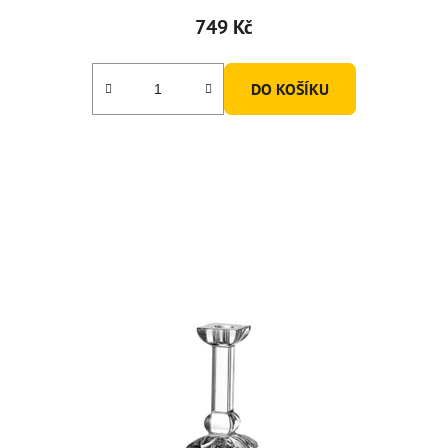
749 Kč
DO KOŠÍKU