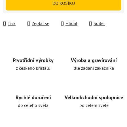
DO KOŠÍKU
Tisk
Zeptat se
Hlídat
Sdílet
Prvotřídní výrobky
Výroba a gravírování
z českého křišťálu
dle zadání zákazníka
Rychlé doručení
Velkoobchodní spolupráce
do celého světa
po celém světě