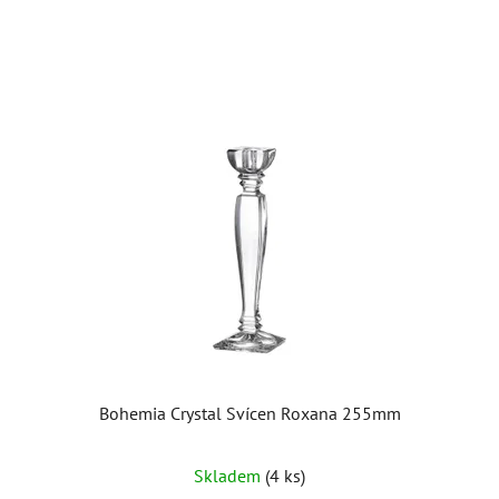
hvězdiček.
Bohemia Crystal Svícen Roxana 255mm
Skladem
(4 ks)