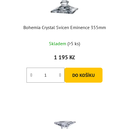
Bohemia Crystal Svícen Eminence 355mm
Skladem
(>5 ks)
1 195 Kč
DO KOŠÍKU