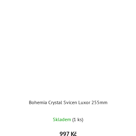
Bohemia Crystal Svícen Luxor 255mm
Skladem
(1 ks)
997 Kč