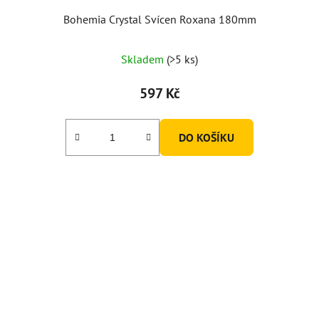
Bohemia Crystal Svícen Roxana 180mm
Skladem
(>5 ks)
597 Kč
DO KOŠÍKU