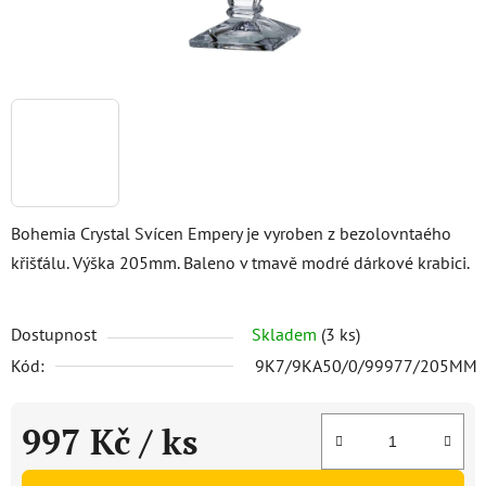
Bohemia Crystal Svícen Empery je vyroben z bezolovntaého
křišťálu. Výška 205mm. Baleno v tmavě modré dárkové krabici.
Dostupnost
Skladem
(3 ks)
Kód:
9K7/9KA50/0/99977/205MM
997 Kč
/ ks
Měrná cena: