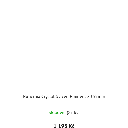
Bohemia Crystal Svícen Eminence 355mm
Skladem
(>5 ks)
1 195 Kč