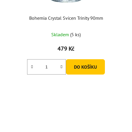
Bohemia Crystal Svícen Trinity 90mm
Skladem
(5 ks)
479 Kč
DO KOŠÍKU