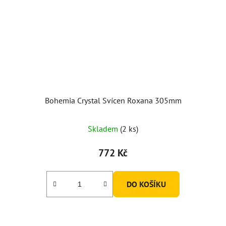
Bohemia Crystal Svícen Roxana 305mm
Skladem
(2 ks)
772 Kč
DO KOŠÍKU