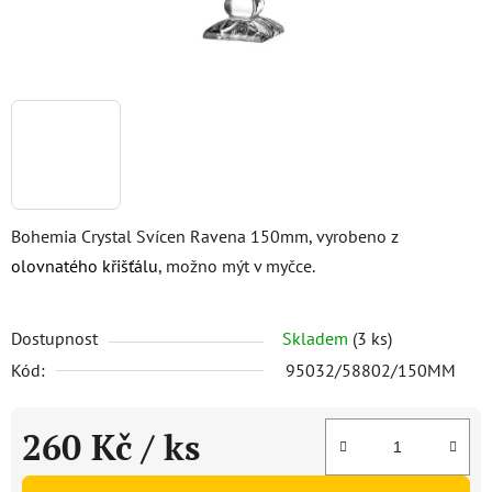
Bohemia Crystal Svícen Ravena 150mm, vyrobeno z
olovnatého křišťálu
, možno mýt v myčce.
Dostupnost
Skladem
(3 ks)
Kód:
95032/58802/150MM
260 Kč
/ ks
Měrná cena: