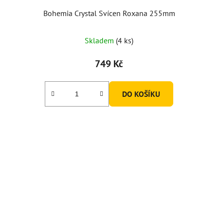
Bohemia Crystal Svícen Roxana 255mm
Skladem
(4 ks)
749 Kč
DO KOŠÍKU