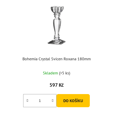
Bohemia Crystal Svícen Roxana 180mm
Skladem
(>5 ks)
597 Kč
DO KOŠÍKU