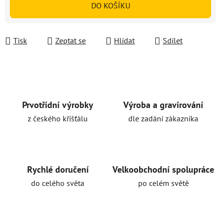
DO KOŠÍKU
Tisk
Zeptat se
Hlídat
Sdílet
Prvotřídní výrobky
Výroba a gravírování
z českého křišťálu
dle zadání zákazníka
Rychlé doručení
Velkoobchodní spolupráce
do celého světa
po celém světě