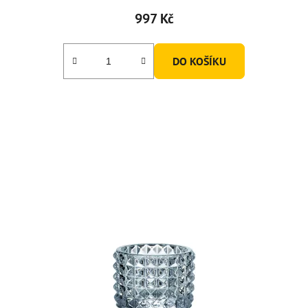
997 Kč
DO KOŠÍKU