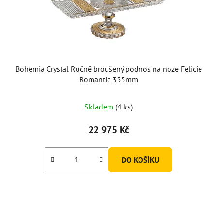
Bohemia Crystal Ručně broušený podnos na noze Felicie
Romantic 355mm
Skladem
(4 ks)
22 975 Kč
DO KOŠÍKU