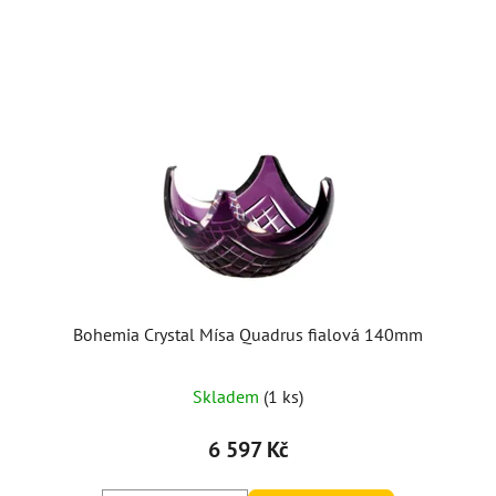
Bohemia Crystal Mísa Quadrus fialová 140mm
Skladem
(1 ks)
6 597 Kč