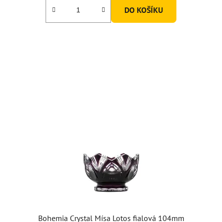
DO KOŠÍKU
Bohemia Crystal Mísa Lotos fialová 104mm