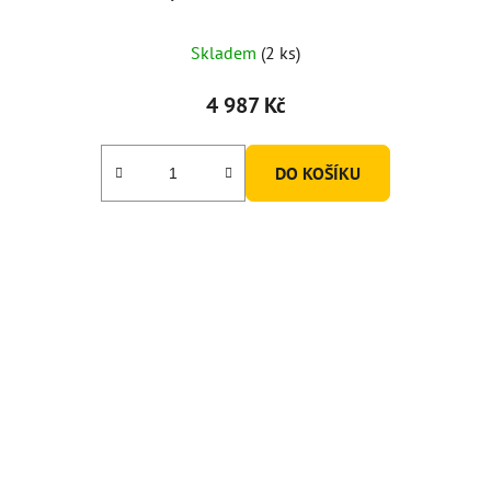
Skladem
(2 ks)
4 987 Kč
DO KOŠÍKU