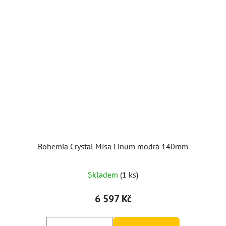
Bohemia Crystal Mísa Linum modrá 140mm
Skladem
(1 ks)
6 597 Kč