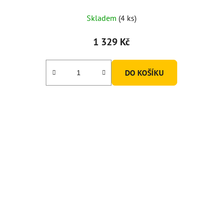
Skladem
(4 ks)
1 329 Kč
DO KOŠÍKU