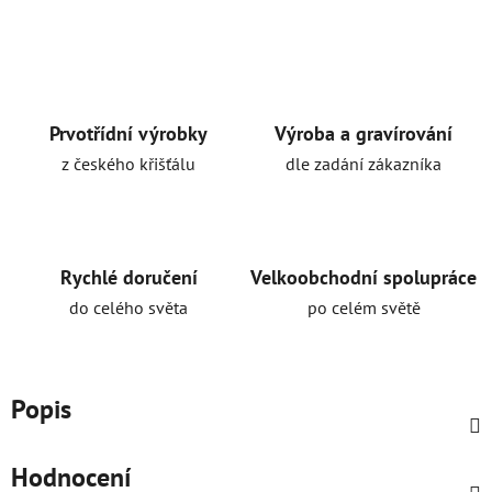
Prvotřídní výrobky
Výroba a gravírování
z českého křišťálu
dle zadání zákazníka
Rychlé doručení
Velkoobchodní spolupráce
do celého světa
po celém světě
Popis
Hodnocení