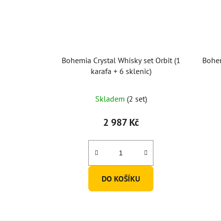
Bohemia Crystal Whisky set Orbit (1
Bohem
karafa + 6 sklenic)
Skladem
(2 set)
2 987 Kč
DO KOŠÍKU