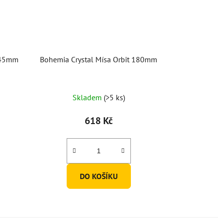
 245mm
Bohemia Crystal Mísa Orbit 180mm
Skladem
(>5 ks)
618 Kč
DO KOŠÍKU