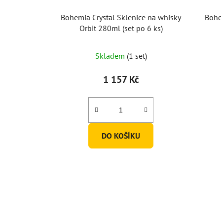
Bohemia Crystal Sklenice na whisky
Bohe
Orbit 280ml (set po 6 ks)
Skladem
(1 set)
1 157 Kč
DO KOŠÍKU