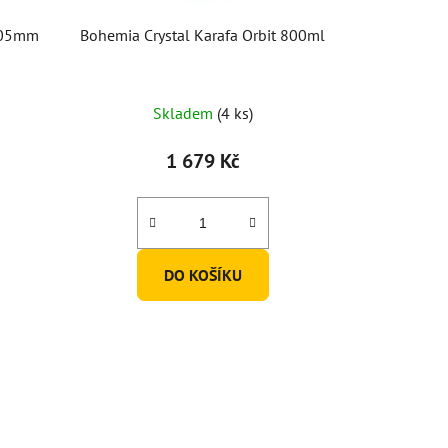
 305mm
Bohemia Crystal Karafa Orbit 800ml
Skladem
(4 ks)
1 679 Kč
DO KOŠÍKU