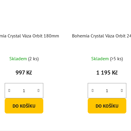
ia Crystal Váza Orbit 180mm
Bohemia Crystal Váza Orbit
Skladem
(2 ks)
Skladem
(>5 ks)
997 Kč
1 195 Kč
DO KOŠÍKU
DO KOŠÍKU