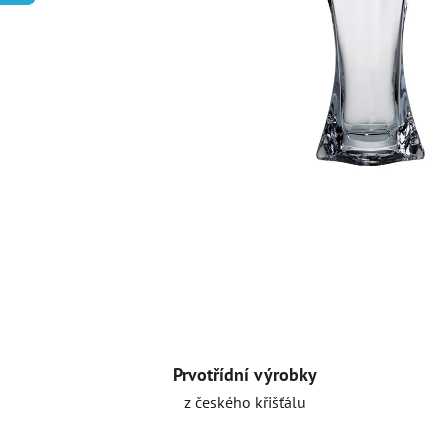
Prvotřídní výrobky
z českého křišťálu