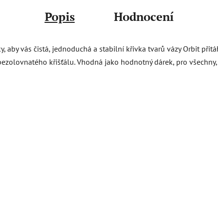
Popis
Hodnocení
 aby vás čistá, jednoduchá a stabilní křivka tvarů vázy Orbit přit
bezolovnatého křišťálu. Vhodná jako hodnotný dárek, pro všechny, k