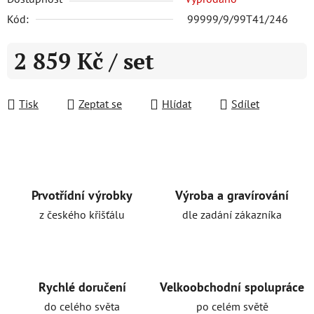
Kód:
99999/9/99T41/246
2 859 Kč
/ set
Měrná cena:
Tisk
Zeptat se
Hlídat
Sdílet
Prvotřídní výrobky
Výroba a gravírování
z českého křišťálu
dle zadání zákazníka
Rychlé doručení
Velkoobchodní spolupráce
do celého světa
po celém světě