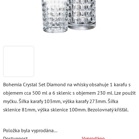
Bohemia Crystal Set Diamond na whisky obsahuje 1 karafu s
objemem cca 500 ml a 6 sklenic s objemem 230 ml. Lze použít
myčku. Šířka karafy 103mm, výška karafy 273mm. Šířka
sklenice 81mm, výška sklenice 100mm. Bezolovnatý křišťál.
Položka byla vyprodána…
Dostupnost
Vyprodáno