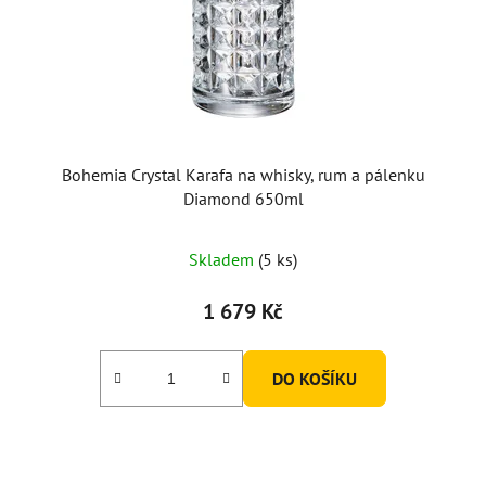
Bohemia Crystal Karafa na whisky, rum a pálenku
Diamond 650ml
Skladem
(5 ks)
1 679 Kč
DO KOŠÍKU