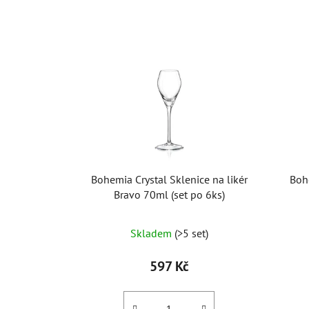
Bohemia Crystal Sklenice na likér
Boh
Bravo 70ml (set po 6ks)
Skladem
(>5 set)
597 Kč