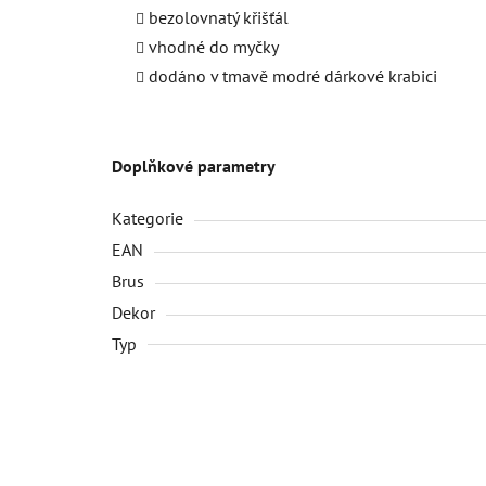
bezolovnatý křišťál
vhodné do myčky
dodáno v tmavě modré dárkové krabici
Doplňkové parametry
Kategorie
EAN
Brus
Dekor
Typ