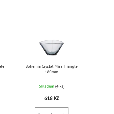
ale
Bohemia Crystal Mísa Triangle
180mm
Skladem
(4 ks)
618 Kč