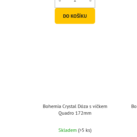
DO KOŠÍKU
Bohemia Crystal Dóza s víčkem
Bo
Quadro 172mm
Skladem
(>5 ks)