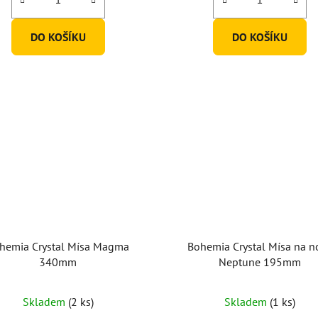
DO KOŠÍKU
DO KOŠÍKU
hemia Crystal Mísa Magma
Bohemia Crystal Mísa na n
340mm
Neptune 195mm
Skladem
(2 ks)
Skladem
(1 ks)