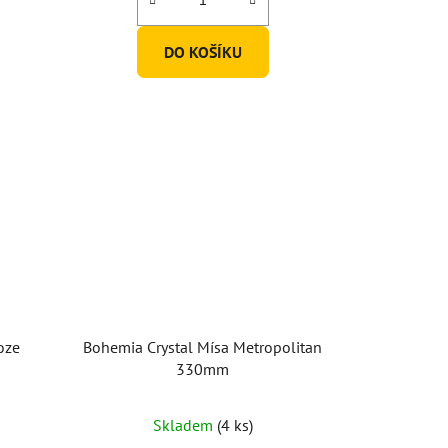
DO KOŠÍKU
oze
Bohemia Crystal Mísa Metropolitan
330mm
Skladem
(4 ks)