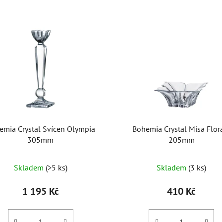
emia Crystal Svícen Olympia
Bohemia Crystal Mísa Flor
305mm
205mm
Skladem
(>5 ks)
Skladem
(3 ks)
1 195 Kč
410 Kč