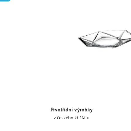
Prvotřídní výrobky
z českého křišťálu