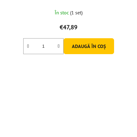
În stoc
(1 set)
€47,89
ADAUGĂ ÎN COŞ