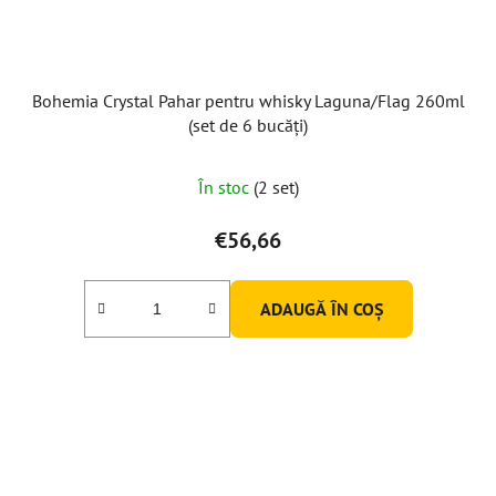
Bohemia Crystal Pahar pentru whisky Laguna/Flag 260ml
(set de 6 bucăți)
În stoc
(2 set)
€56,66
ADAUGĂ ÎN COŞ