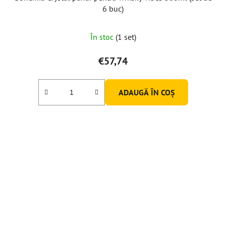
6 buc)
În stoc
(1 set)
€57,74
ADAUGĂ ÎN COŞ