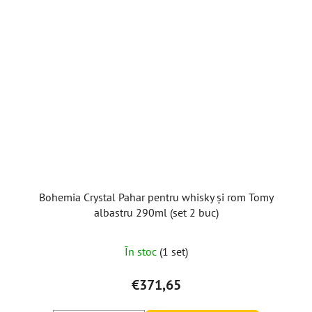
Bohemia Crystal Pahar pentru whisky și rom Tomy
albastru 290ml (set 2 buc)
În stoc
(1 set)
€371,65