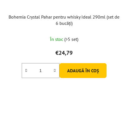
Bohemia Crystal Pahar pentru whisky Ideal 290ml (set de
6 bucăți)
În stoc
(>5 set)
€24,79
ADAUGĂ ÎN COŞ