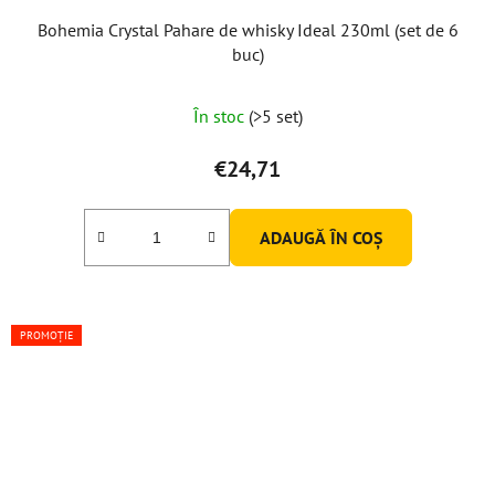
Bohemia Crystal Pahare de whisky Ideal 230ml (set de 6
buc)
În stoc
(>5 set)
€24,71
ADAUGĂ ÎN COŞ
PROMOȚIE