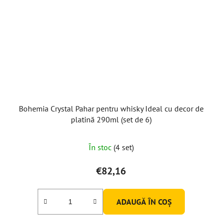
Bohemia Crystal Pahar pentru whisky Ideal cu decor de
platină 290ml (set de 6)
În stoc
(4 set)
€82,16
ADAUGĂ ÎN COŞ