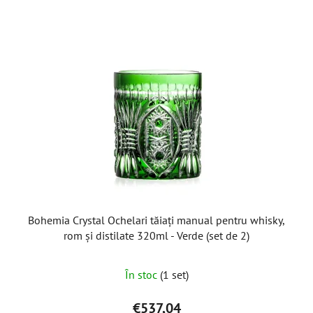
Bohemia Crystal Ochelari tăiați manual pentru whisky,
rom și distilate 320ml - Verde (set de 2)
În stoc
(1 set)
€537,04