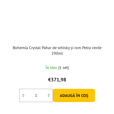
Bohemia Crystal Pahar de whisky și rom Petra verde
290ml
În stoc
(1 set)
€371,98
ADAUGĂ ÎN COŞ