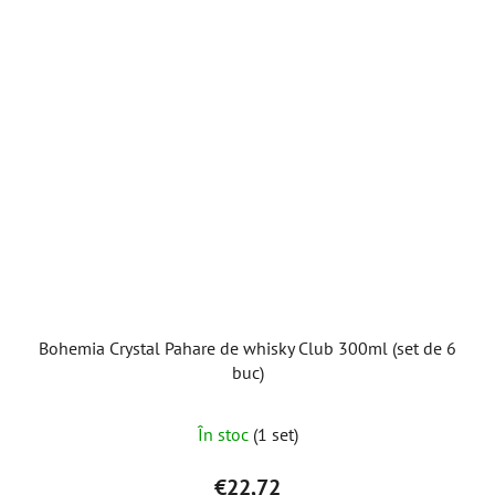
Bohemia Crystal Pahare de whisky Club 300ml (set de 6
buc)
În stoc
(1 set)
€22,72