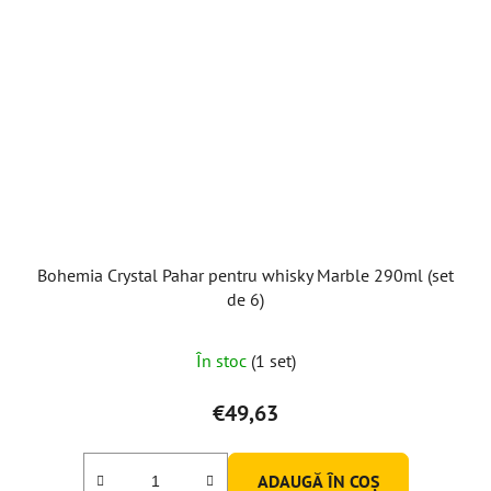
Bohemia Crystal Pahar pentru whisky Marble 290ml (set
de 6)
În stoc
(1 set)
€49,63
ADAUGĂ ÎN COŞ