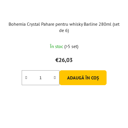
Bohemia Crystal Pahare pentru whisky Barline 280ml (set
de 6)
În stoc
(>5 set)
€26,03
ADAUGĂ ÎN COŞ