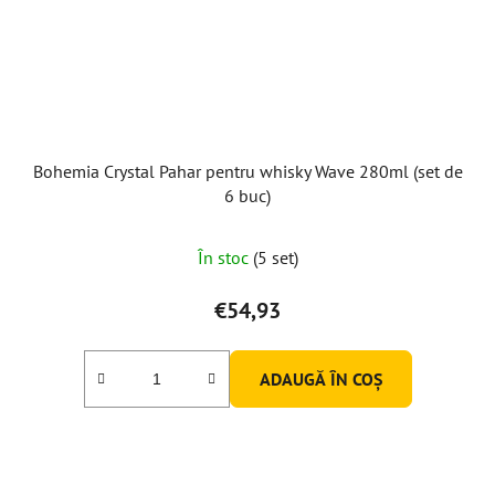
Bohemia Crystal Pahar pentru whisky Wave 280ml (set de
6 buc)
În stoc
(5 set)
€54,93
ADAUGĂ ÎN COŞ