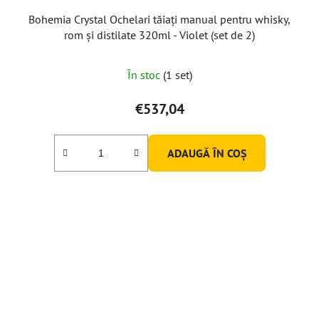
Bohemia Crystal Ochelari tăiați manual pentru whisky,
rom și distilate 320ml - Violet (set de 2)
În stoc
(1 set)
€537,04
ADAUGĂ ÎN COŞ