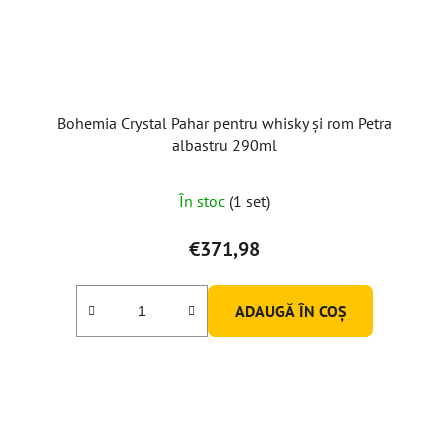
Bohemia Crystal Pahar pentru whisky și rom Petra
albastru 290ml
În stoc
(1 set)
€371,98
ADAUGĂ ÎN COŞ