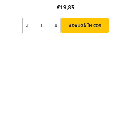
€19,83
ADAUGĂ ÎN COŞ