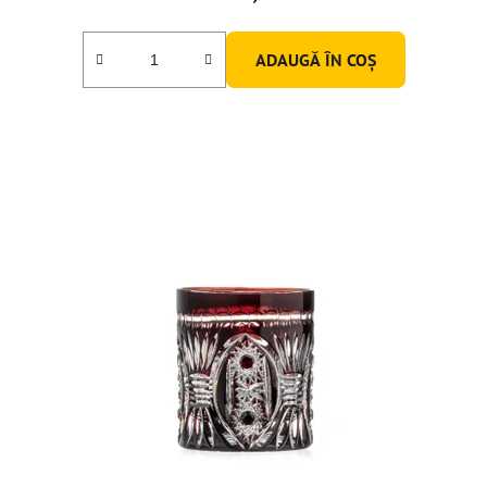
ADAUGĂ ÎN COŞ