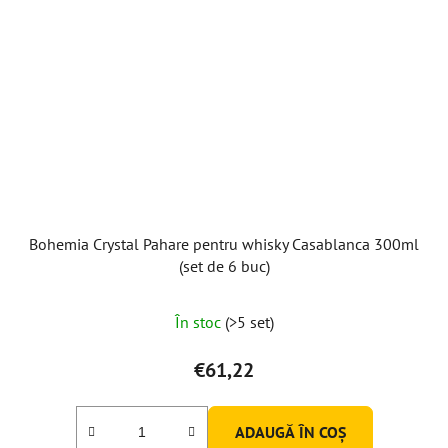
Bohemia Crystal Pahare pentru whisky Casablanca 300ml
(set de 6 buc)
În stoc
(>5 set)
€61,22
ADAUGĂ ÎN COŞ