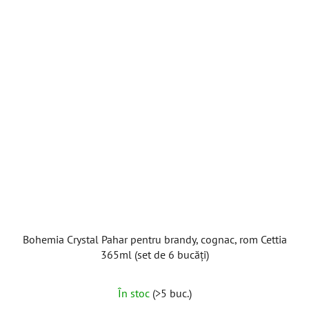
Bohemia Crystal Pahar pentru brandy, cognac, rom Cettia
365ml (set de 6 bucăți)
În stoc
(>5 buc.)