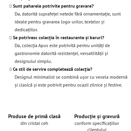
Sunt paharele potrivite pentru gravare?
Da, datorită suprafeței netede fără ornamentație, sunt
ideale pentru gravarea logo-urilor, textelor și
dedicațiilor.
Se potrivesc colecția în restaurante și baruri?
Da, colecția Apus este potrivită pentru unități de
gastronomie datorită rezistenței, versatilității și
designului simplu.
Ce stil de servire completează colecția?
Designul minimalist se combină ușor cu vesela modernă
și clasică și este potrivit pentru ocazii zilnice și festive.
Produse de primă clasă
Producție și gravură
din cristal ceh
conform specificațiilor
clientului