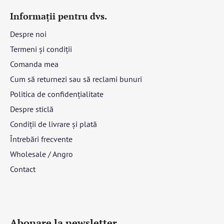
Informații pentru dvs.
Despre noi
Termeni și condiții
Comanda mea
Cum să returnezi sau să reclami bunuri
Politica de confidențialitate
Despre sticlă
Condiții de livrare și plată
Întrebări frecvente
Wholesale / Angro
Contact
Abonare la newsletter