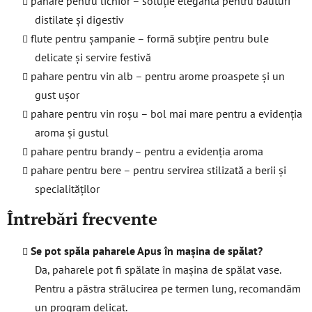
pahare pentru lichior – soluție elegantă pentru băuturi
distilate și digestiv
flute pentru șampanie – formă subțire pentru bule
delicate și servire festivă
pahare pentru vin alb – pentru arome proaspete și un
gust ușor
pahare pentru vin roșu – bol mai mare pentru a evidenția
aroma și gustul
pahare pentru brandy – pentru a evidenția aroma
pahare pentru bere – pentru servirea stilizată a berii și
specialităților
Întrebări frecvente
Se pot spăla paharele Apus în mașina de spălat?
Da, paharele pot fi spălate în mașina de spălat vase.
Pentru a păstra strălucirea pe termen lung, recomandăm
un program delicat.