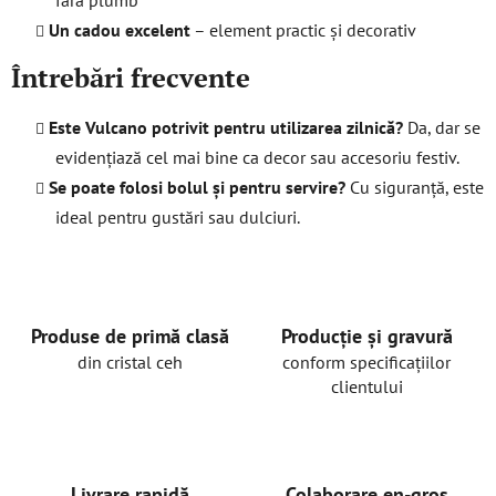
Un cadou excelent
– element practic și decorativ
Întrebări frecvente
Este Vulcano potrivit pentru utilizarea zilnică?
Da, dar se
evidențiază cel mai bine ca decor sau accesoriu festiv.
Se poate folosi bolul și pentru servire?
Cu siguranță, este
ideal pentru gustări sau dulciuri.
Produse de primă clasă
Producție și gravură
din cristal ceh
conform specificațiilor
clientului
Livrare rapidă
Colaborare en-gros