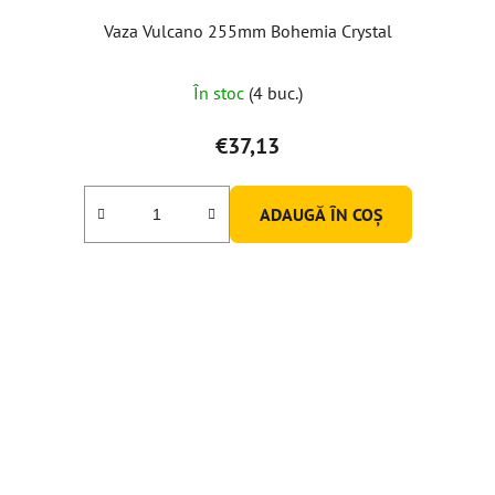
Vaza Vulcano 255mm Bohemia Crystal
În stoc
(4 buc.)
€37,13
ADAUGĂ ÎN COŞ