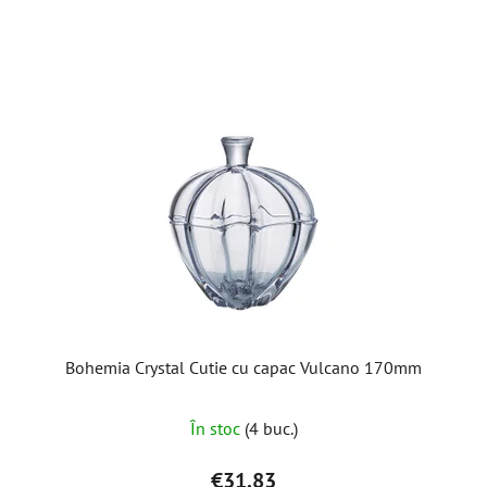
Bohemia Crystal Cutie cu capac Vulcano 170mm
În stoc
(4 buc.)
€31,83