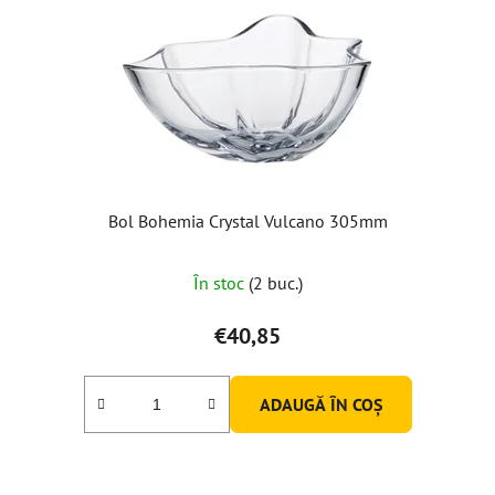
Bol Bohemia Crystal Vulcano 305mm
În stoc
(2 buc.)
€40,85
ADAUGĂ ÎN COŞ