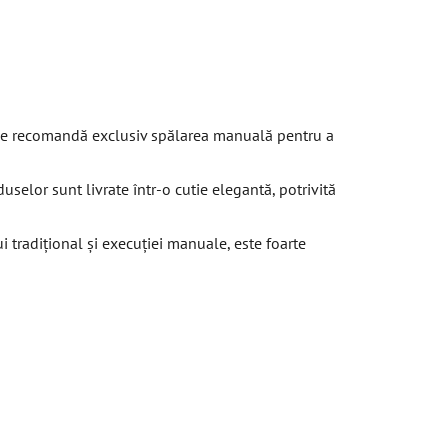
e recomandă exclusiv spălarea manuală pentru a
selor sunt livrate într-o cutie elegantă, potrivită
i tradițional și execuției manuale, este foarte