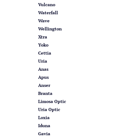
Vulcano
Waterfall
Wave
Wellington
Xtra
Yoko
Cettia
Uria
Anas
Apus
Anser
Branta
Limosa Optic
Uria Optic
Loxia
Iduna
Gavia