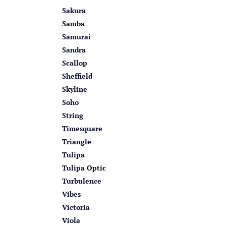
Sakura
Samba
Samurai
Sandra
Scallop
Sheffield
Skyline
Soho
String
Timesquare
Triangle
Tulipa
Tulipa Optic
Turbulence
Vibes
Victoria
Viola