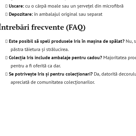
Uscare:
cu o cârpă moale sau un șervețel din microfibră
Depozitare:
în ambalajul original sau separat
Întrebări frecvente (FAQ)
Este posibil să speli produsele Iris în mașina de spălat?
Nu, s
păstra tăietura și strălucirea.
Colecția Iris include ambalaje pentru cadou?
Majoritatea produ
pentru a fi oferită ca dar.
Se potrivește Iris și pentru colecționari?
Da, datorită decorulu
apreciată de comunitatea colecționarilor.