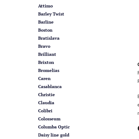
Attimo
Barley Twist
Barline
Boston
Bratislava
Bravo
Brilliant
Brixton
Bromelias
Caren
Casablanca
Christie
Claudia
Colibri
Colosseum
Columba Optic
Daisy line gold