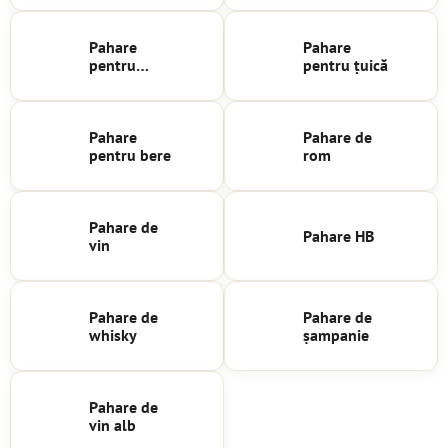
Pahare
Pahare
pentru
pentru țuică
lichior
Pahare
Pahare de
pentru bere
rom
Pahare de
Pahare HB
vin
Pahare de
Pahare de
whisky
șampanie
Pahare de
vin alb