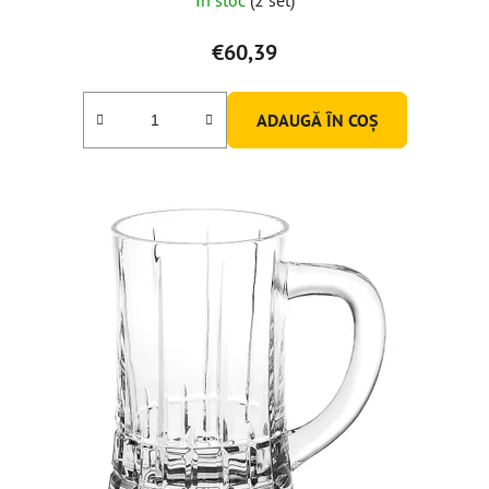
€60,39
ADAUGĂ ÎN COŞ