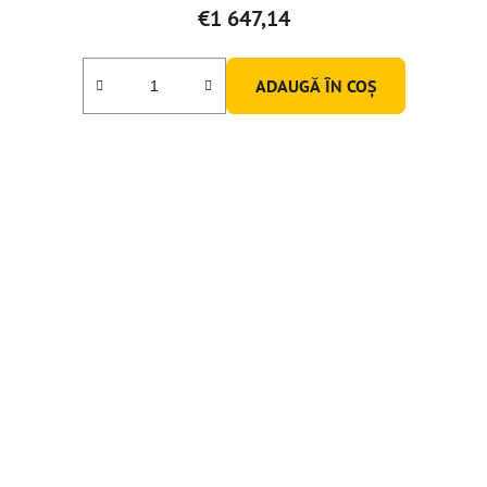
€1 647,14
ADAUGĂ ÎN COŞ