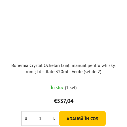
Bohemia Crystal Ochelari tăiați manual pentru whisky,
rom și distilate 320ml - Verde (set de 2)
În stoc
(1 set)
€537,04
ADAUGĂ ÎN COŞ