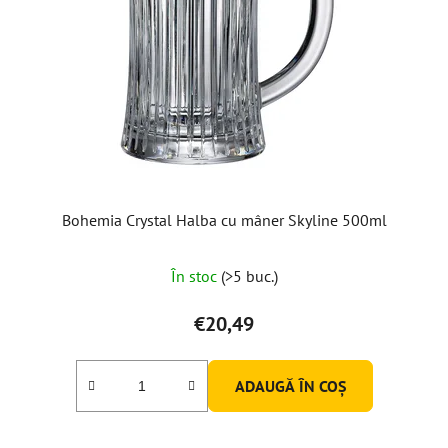
Bohemia Crystal Halba cu mâner Skyline 500ml
În stoc
(>5 buc.)
€20,49
ADAUGĂ ÎN COŞ