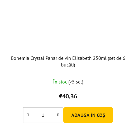
Bohemia Crystal Pahar de vin Elisabeth 250ml (set de 6
bucăți)
În stoc
(>5 set)
€40,36
ADAUGĂ ÎN COŞ