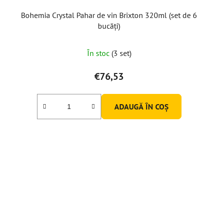
Bohemia Crystal Pahar de vin Brixton 320ml (set de 6
bucăți)
În stoc
(3 set)
€76,53
ADAUGĂ ÎN COŞ