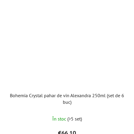
Bohemia Crystal pahar de vin Alexandra 250ml (set de 6
buc)
În stoc
(>5 set)
€66,10