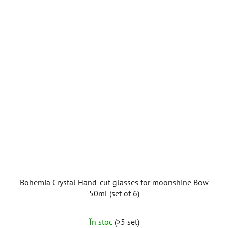
Bohemia Crystal Hand-cut glasses for moonshine Bow
50ml (set of 6)
În stoc
(>5 set)