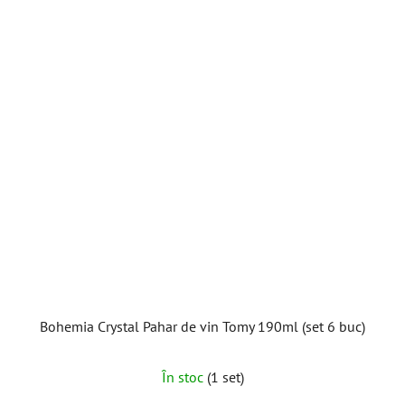
Bohemia Crystal Pahar de vin Tomy 190ml (set 6 buc)
În stoc
(1 set)