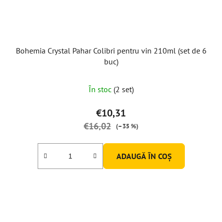
Bohemia Crystal Pahar Colibri pentru vin 210ml (set de 6
buc)
În stoc
(2 set)
€10,31
€16,02
(–35 %)
ADAUGĂ ÎN COŞ