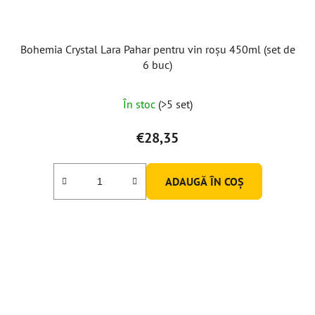
Bohemia Crystal Lara Pahar pentru vin roșu 450ml (set de
6 buc)
În stoc
(>5 set)
€28,35
ADAUGĂ ÎN COŞ