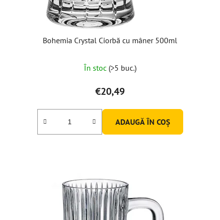
Bohemia Crystal Ciorbă cu mâner 500ml
În stoc
(>5 buc.)
€20,49
ADAUGĂ ÎN COŞ