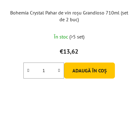
Bohemia Crystal Pahar de vin roșu Grandioso 710ml (set
de 2 buc)
În stoc
(>5 set)
€13,62
ADAUGĂ ÎN COŞ