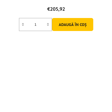
€205,92
ADAUGĂ ÎN COŞ