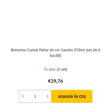
Bohemia Crystal Pahar de vin Sandra 350ml (set de 6
bucăți)
În stoc
(3 set)
€29,76
ADAUGĂ ÎN COŞ