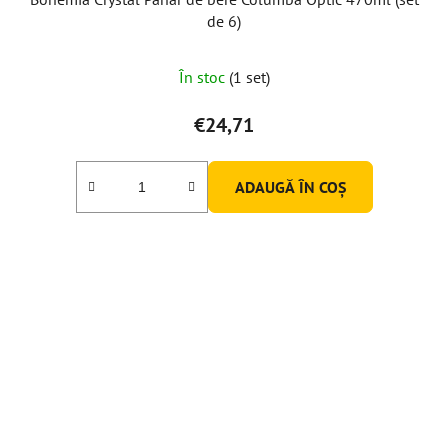
de 6)
În stoc
(1 set)
€24,71
ADAUGĂ ÎN COŞ