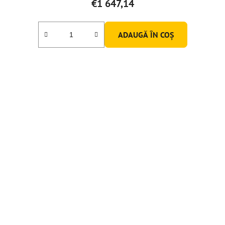
€1 647,14
ADAUGĂ ÎN COŞ