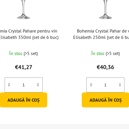
mia Crystal Pahare pentru vin
Bohemia Crystal Pahar de 
Elisabeth 350ml (set de 6 buc)
Elisabeth 250ml (set de 6 bu
În stoc
(>5 set)
În stoc
(>5 set)
€41,27
€40,36
ADAUGĂ ÎN COŞ
ADAUGĂ ÎN COŞ