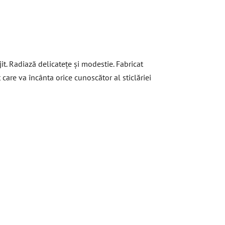
it. Radiază delicatețe și modestie. Fabricat
care va încânta orice cunoscător al sticlăriei