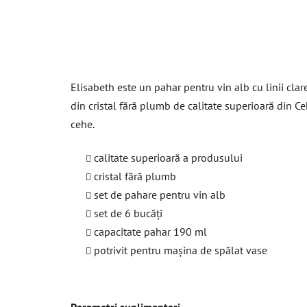
Elisabeth este un pahar pentru vin alb cu linii clar
din cristal fără plumb de calitate superioară din Ce
cehe.
calitate superioară a produsului
cristal fără plumb
set de pahare pentru vin alb
set de 6 bucăți
capacitate pahar 190 ml
potrivit pentru mașina de spălat vase
Parametri suplimentari