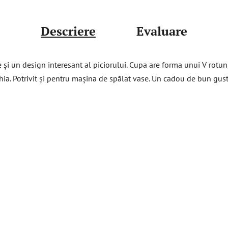
Descriere
Evaluare
e și un design interesant al piciorului. Cupa are forma unui V rotunj
hia. Potrivit și pentru mașina de spălat vase. Un cadou de bun gust 