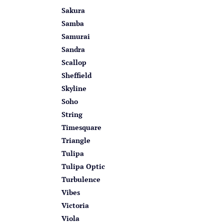
Sakura
Samba
Samurai
Sandra
Scallop
Sheffield
Skyline
Soho
String
Timesquare
Triangle
Tulipa
Tulipa Optic
Turbulence
Vibes
Victoria
Viola