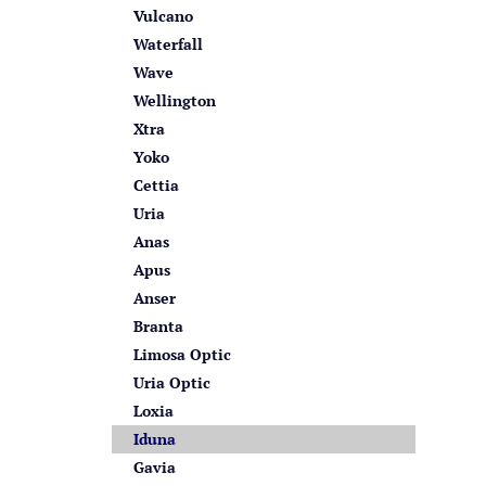
Vulcano
Waterfall
Wave
Wellington
Xtra
Yoko
Cettia
Uria
Anas
Apus
Anser
Branta
Limosa Optic
Uria Optic
Loxia
Iduna
Gavia