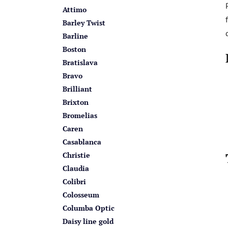
Attimo
Barley Twist
Barline
Boston
Bratislava
Bravo
Brilliant
Brixton
Bromelias
Caren
Casablanca
Christie
Claudia
Colibri
Colosseum
Columba Optic
Daisy line gold