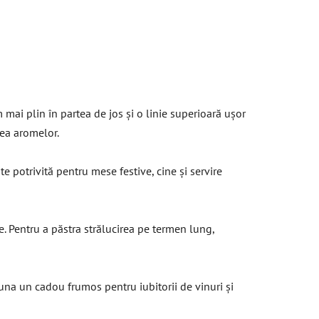
ai plin în partea de jos și o linie superioară ușor
rea aromelor.
te potrivită pentru mese festive, cine și servire
e. Pentru a păstra strălucirea pe termen lung,
Iduna un cadou frumos pentru iubitorii de vinuri și