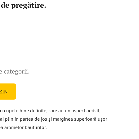
 de pregătire.
e categorii.
ZIN
cupele bine definite, care au un aspect aerisit,
mai plin în partea de jos și marginea superioară ușor
ea aromelor băuturilor.