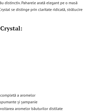
ău distinctiv. Paharele arată elegant pe o masă
stal se distinge prin claritate ridicată, strălucire
Crystal:
 completă a aromelor
, spumante și șampanie
voltarea aromelor băuturilor distilate