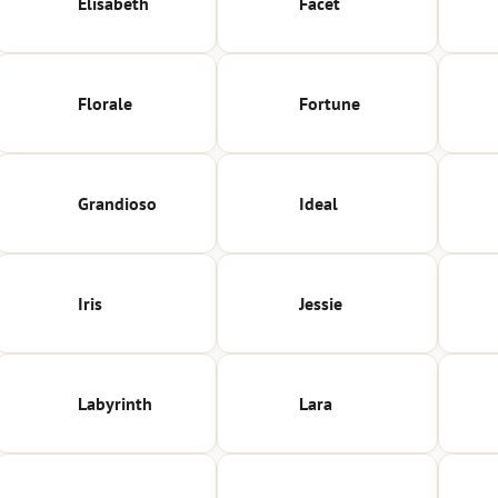
Elisabeth
Facet
Florale
Fortune
Grandioso
Ideal
Iris
Jessie
Labyrinth
Lara