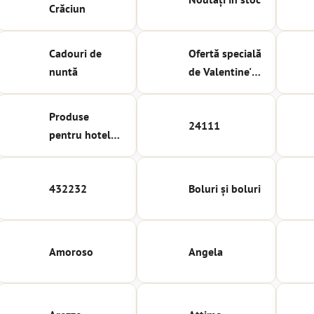
Crăciun
Cadouri de
Ofertă specială
nuntă
de Valentine's
Day
Produse
24111
pentru hoteluri
și restaurante
432232
Boluri și boluri
Amoroso
Angela