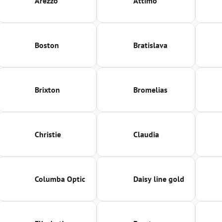
Arezzo
Attimo
Boston
Bratislava
Brixton
Bromelias
Christie
Claudia
Columba Optic
Daisy line gold