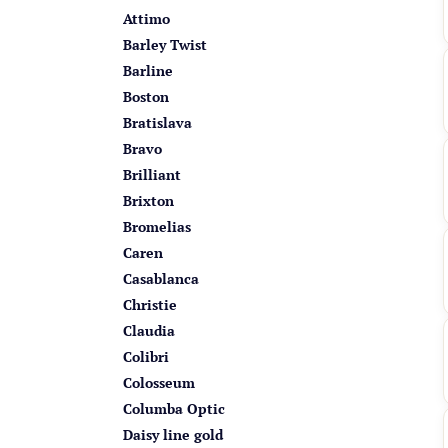
Attimo
Barley Twist
Barline
Boston
Bratislava
Bravo
Brilliant
Brixton
Bromelias
Caren
Casablanca
Christie
Claudia
Colibri
Colosseum
Columba Optic
Daisy line gold