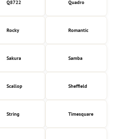
Q8722
Quadro
Rocky
Romantic
Sakura
Samba
Scallop
Sheffield
String
Timesquare