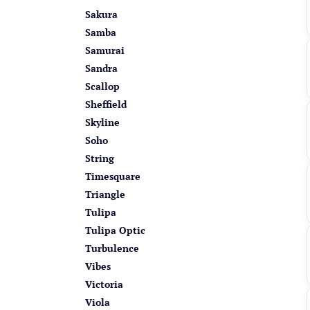
Sakura
Samba
Samurai
Sandra
Scallop
Sheffield
Skyline
Soho
String
Timesquare
Triangle
Tulipa
Tulipa Optic
Turbulence
Vibes
Victoria
Viola