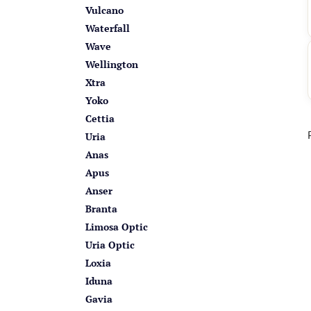
Vulcano
Waterfall
Wave
Wellington
Xtra
Yoko
Cettia
Uria
Anas
Apus
Anser
Branta
Limosa Optic
Uria Optic
Loxia
Iduna
Gavia