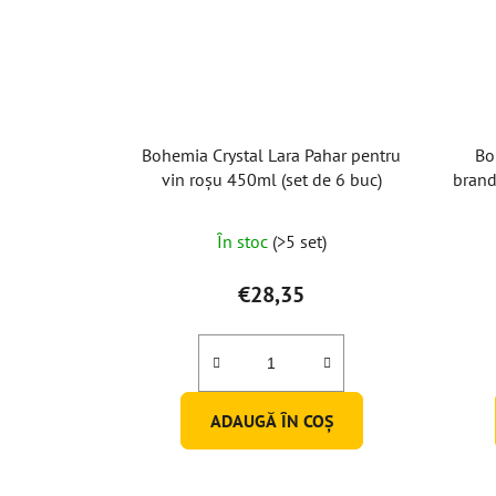
Bohemia Crystal Lara Pahar pentru
Bo
vin roșu 450ml (set de 6 buc)
brand
În stoc
(>5 set)
€28,35
ADAUGĂ ÎN COŞ