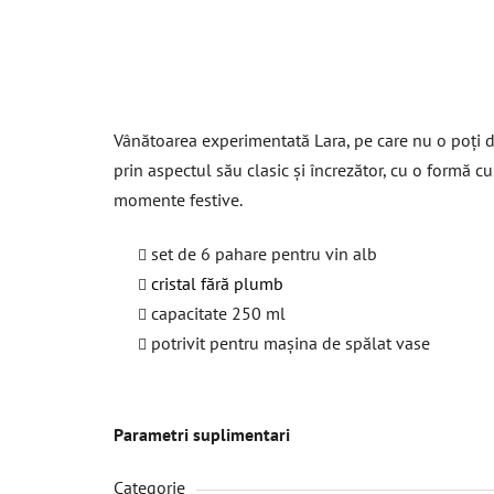
Vânătoarea experimentată Lara, pe care nu o poți di
prin aspectul său clasic și încrezător, cu o formă cu
momente festive.
set de 6 pahare pentru vin alb
cristal fără plumb
capacitate 250 ml
potrivit pentru mașina de spălat vase
Parametri suplimentari
Categorie