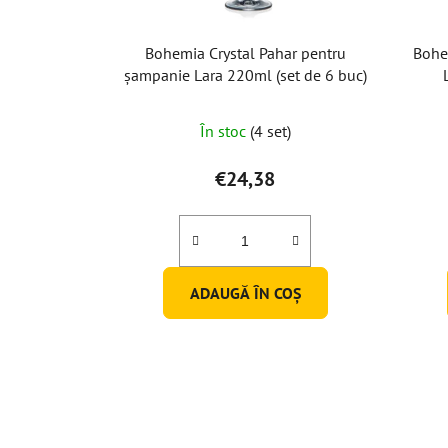
Bohemia Crystal Pahar pentru
Bohe
șampanie Lara 220ml (set de 6 buc)
În stoc
(4 set)
€24,38
ADAUGĂ ÎN COŞ