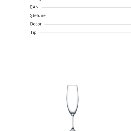
EAN
Șlefuire
Decor
Tip