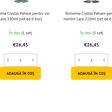
mia Crystal Pahare pentru vin
Bohemia Crystal Pahare pe
Lara 350ml (set de 6 buc)
martini Lara 210ml (set de 6
În stoc
(1 set)
În stoc
(5 set)
€26,45
€26,45
ADAUGĂ ÎN COŞ
ADAUGĂ ÎN COŞ