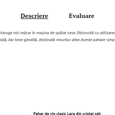
Descriere
Evaluare
struge nici măcar în mașina de spălat vase. Obisnuită cu utilizarea
rată, dar bine gândită, destinată vinurilor albe. Aceste pahare simple
Pahar de vin clasic Lara din cristal ceh