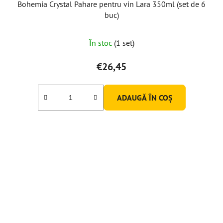
Bohemia Crystal Pahare pentru vin Lara 350ml (set de 6
buc)
În stoc
(1 set)
€26,45
ADAUGĂ ÎN COŞ