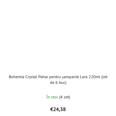
Bohemia Crystal Pahar pentru șampanie Lara 220ml (set
de 6 buc)
În stoc
(4 set)
€24,38