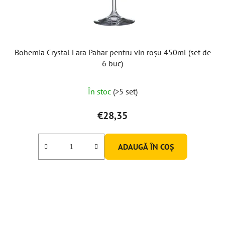
Bohemia Crystal Lara Pahar pentru vin roșu 450ml (set de
6 buc)
În stoc
(>5 set)
€28,35
ADAUGĂ ÎN COŞ