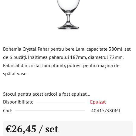
Bohemia Crystal Pahar pentru bere Lara, capacitate 380ml, set
de 6 bucăți. Înălțimea paharului 187mm, diametrul 72mm.
Fabricat din cristal fără plumb, potrivit pentru mașina de
spălat vase.
Stocul pentru acest articol a fost epuizat…
Disponibilitate
Epuizat
Cod:
40415/380ML
€26,45
/ set