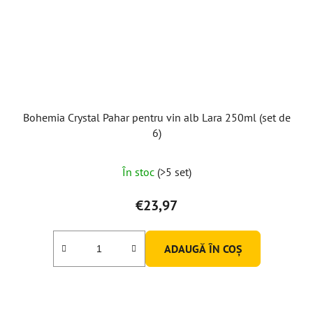
Bohemia Crystal Pahar pentru vin alb Lara 250ml (set de
6)
În stoc
(>5 set)
€23,97
ADAUGĂ ÎN COŞ