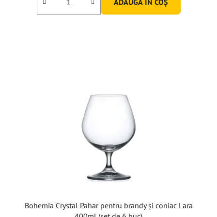
ADAUGĂ ÎN COŞ
5,0
din
5
stele.
Bohemia Crystal Pahar pentru brandy și coniac Lara
400ml (set de 6 buc)