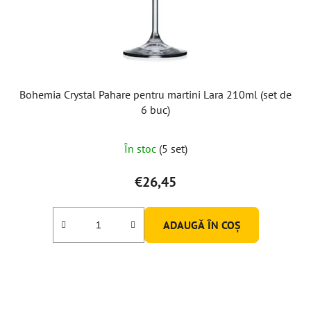
Bohemia Crystal Pahare pentru martini Lara 210ml (set de
6 buc)
În stoc
(5 set)
€26,45
ADAUGĂ ÎN COŞ