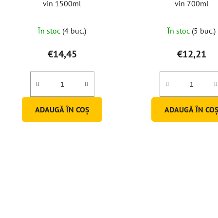
vin 1500ml
vin 700ml
În stoc
(4 buc.)
În stoc
(5 buc.)
€14,45
€12,21
ADAUGĂ ÎN COŞ
ADAUGĂ ÎN CO