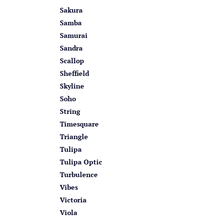
Sakura
Samba
Samurai
Sandra
Scallop
Sheffield
Skyline
Soho
String
Timesquare
Triangle
Tulipa
Tulipa Optic
Turbulence
Vibes
Victoria
Viola