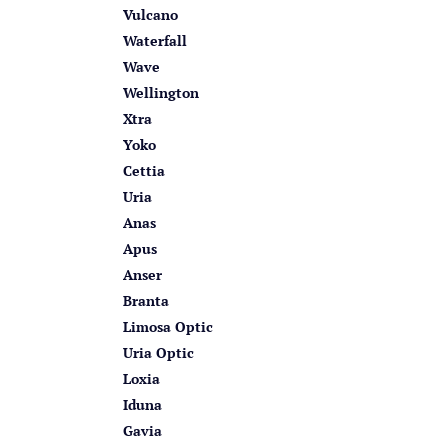
Vulcano
Waterfall
Wave
Wellington
Xtra
Yoko
Cettia
Uria
Anas
Apus
Anser
Branta
Limosa Optic
Uria Optic
Loxia
Iduna
Gavia