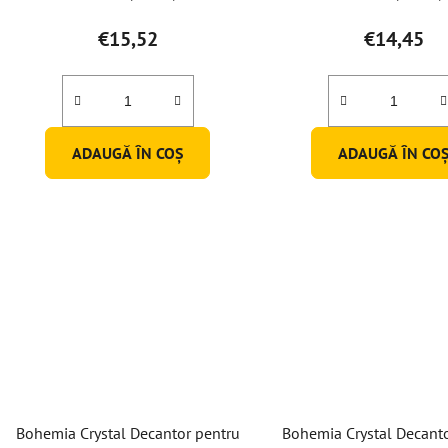
€15,52
€14,45
ADAUGĂ ÎN COŞ
ADAUGĂ ÎN CO
Bohemia Crystal Decantor pentru
Bohemia Crystal Decant