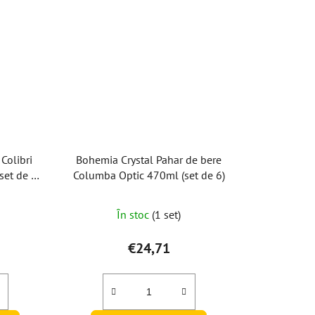
Colibri
Bohemia Crystal Pahar de bere
set de 6
Columba Optic 470ml (set de 6)
În stoc
(1 set)
€24,71