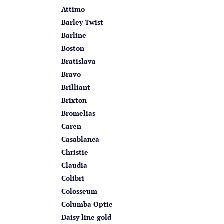
Attimo
Barley Twist
Barline
Boston
Bratislava
Bravo
Brilliant
Brixton
Bromelias
Caren
Casablanca
Christie
Claudia
Colibri
Colosseum
Columba Optic
Daisy line gold