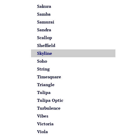
Sakura
Samba
Samurai
Sandra
Scallop
Sheffield
Skyline
Soho
String
Timesquare
Triangle
Tulipa
Tulipa Optic
Turbulence
Vibes
Victoria
Viola