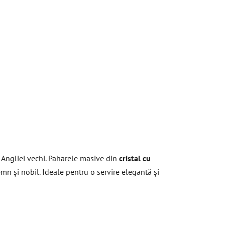
 Angliei vechi. Paharele masive din
cristal cu
emn și nobil. Ideale pentru o servire elegantă și