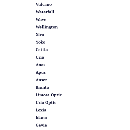
Vulcano
Waterfall
Wave
Wellington
Xtra
Yoko
Cettia
Uria
Anas
Apus
Anser
Branta
Limosa Optic
Uria Optic
Loxia
Iduna
Gavia