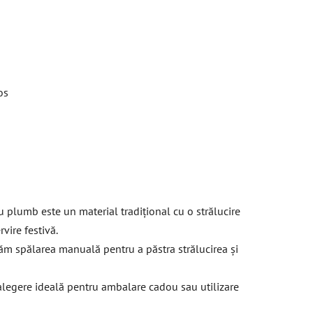
os
cu plumb este un material tradițional cu o strălucire
rvire festivă.
 spălarea manuală pentru a păstra strălucirea și
 alegere ideală pentru ambalare cadou sau utilizare