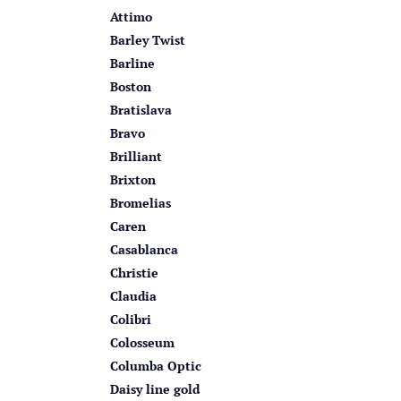
Attimo
Barley Twist
Barline
Boston
Bratislava
Bravo
Brilliant
Brixton
Bromelias
Caren
Casablanca
Christie
Claudia
Colibri
Colosseum
Columba Optic
Daisy line gold