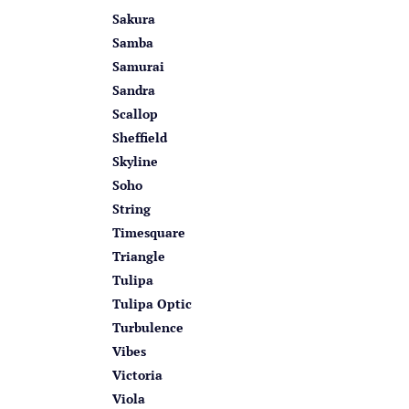
Sakura
Samba
Samurai
Sandra
Scallop
Sheffield
Skyline
Soho
String
Timesquare
Triangle
Tulipa
Tulipa Optic
Turbulence
Vibes
Victoria
Viola