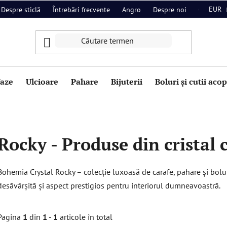
EUR
Despre sticlă
Întrebări frecvente
Angro
Despre noi
Contact
aze
Ulcioare
Pahare
Bijuterii
Boluri și cutii aco
Rocky - Produse din cristal 
Bohemia Crystal Rocky – colecție luxoasă de carafe, pahare și bolu
desăvârșită și aspect prestigios pentru interiorul dumneavoastră.
Pagina
1
din
1
-
1
articole în total