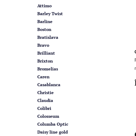
Attimo
Barley Twist
Barline
Boston
Bratislava
Bravo
Brilliant
Brixton
Bromelias
Caren
Casablanca
Christie
Claudia
Colibri
Colosseum
Columba Optic
Daisy line gold