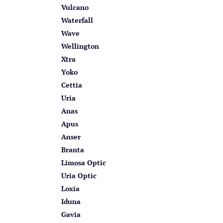
Vulcano
Waterfall
Wave
Wellington
Xtra
Yoko
Cettia
Uria
Anas
Apus
Anser
Branta
Limosa Optic
Uria Optic
Loxia
Iduna
Gavia