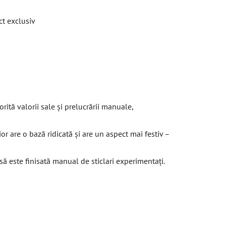
ct exclusiv
rită valorii sale și prelucrării manuale,
or are o bază ridicată și are un aspect mai festiv –
să este finisată manual de sticlari experimentați.