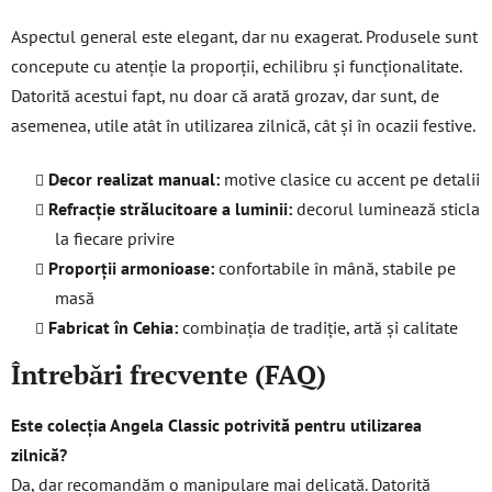
Aspectul general este elegant, dar nu exagerat. Produsele sunt
concepute cu atenție la proporții, echilibru și funcționalitate.
Datorită acestui fapt, nu doar că arată grozav, dar sunt, de
asemenea, utile atât în utilizarea zilnică, cât și în ocazii festive.
Decor realizat manual:
motive clasice cu accent pe detalii
Refracție strălucitoare a luminii:
decorul luminează sticla
la fiecare privire
Proporții armonioase:
confortabile în mână, stabile pe
masă
Fabricat în Cehia:
combinația de tradiție, artă și calitate
Întrebări frecvente (FAQ)
Este colecția Angela Classic potrivită pentru utilizarea
zilnică?
Da, dar recomandăm o manipulare mai delicată. Datorită