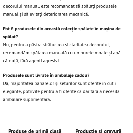
decorului manual, este recomandat să spălați produsele
manual și să evitați deteriorarea mecanică.
Pot fi produsele din această colecție spălate în mașina de
spălat?
Nu, pentru a păstra strălucirea și claritatea decorului,
recomandăm spălarea manuală cu un burete moale și apă
călduță, fără agenți agresivi.
Produsele sunt livrate în ambalaje cadou?
Da, majoritatea paharelor și seturilor sunt oferite în cutii
elegante, potrivite pentru a fi oferite ca dar fără a necesita
ambalare suplimentară.
Produse de primă clasă
Producție și gravură