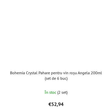
Bohemia Crystal Pahare pentru vin roșu Angela 200ml
(set de 6 buc)
În stoc
(2 set)
€52,94