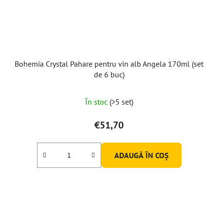
Bohemia Crystal Pahare pentru vin alb Angela 170ml (set
de 6 buc)
În stoc
(>5 set)
€51,70
ADAUGĂ ÎN COŞ