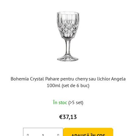
Bohemia Crystal Pahare pentru cherry sau lichior Angela
100ml (set de 6 buc)
În stoc
(>5 set)
€37,13
ADAUGĂ ÎN COŞ