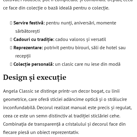
ce face din colecție o bază ideală pentru o colecție.
Servire festivă:
pentru nunți, aniversări, momente
sărbătorești
Cadouri cu tradiție:
cadou valoros și versatil
Reprezentare:
potrivit pentru birouri, săli de hotel sau
recepții
Colecție personală:
un clasic care nu iese din modă
Design și execuție
Angela Classic se distinge printr-un decor bogat, cu linii
geometrice, care oferă sticlei adâncime optică și o strălucire
inconfundabilă. Decorul realizat manual este precis și regulat,
ceea ce este un semn distinctiv al tradiției sticlăriei cehe.
Combinația de transparență a cristalului și decorul face din
fiecare piesă un obiect reprezentativ.