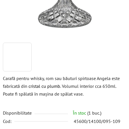
Carafă pentru whisky, rom sau băuturi spirtoase Angela este
fabricată din
cristal cu plumb
. Volumul interior cca 650ml.
Poate fi spălată în mașina de spălat vase.
Disponibilitate
În stoc
(1 buc.)
Cod:
45600/14100/095-109