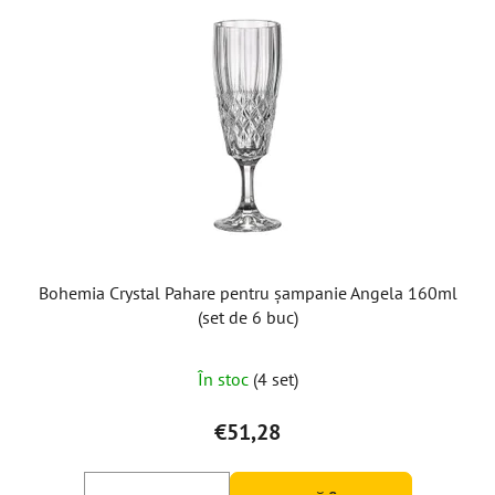
Bohemia Crystal Pahare pentru șampanie Angela 160ml
(set de 6 buc)
În stoc
(4 set)
€51,28