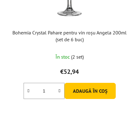
Bohemia Crystal Pahare pentru vin roșu Angela 200ml
(set de 6 buc)
În stoc
(2 set)
€52,94
ADAUGĂ ÎN COŞ