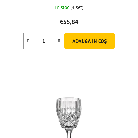
În stoc
(4 set)
€55,84
ADAUGĂ ÎN COŞ