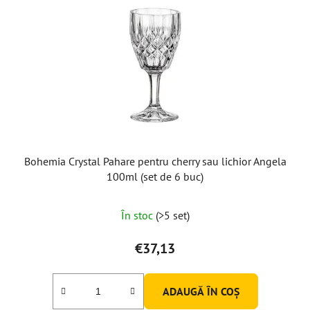
Bohemia Crystal Pahare pentru cherry sau lichior Angela
100ml (set de 6 buc)
În stoc
(>5 set)
€37,13
ADAUGĂ ÎN COŞ